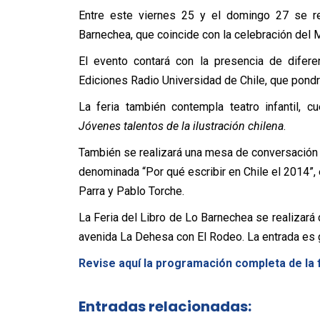
Entre este viernes 25 y el domingo 27 se re
Barnechea, que coincide con la celebración del M
El evento contará con la presencia de diferen
Ediciones Radio Universidad de Chile, que pondr
La feria también contempla teatro infantil, 
Jóvenes talentos de la ilustración chilena
.
También se realizará una mesa de conversación en
denominada “Por qué escribir en Chile el 2014”, 
Parra y Pablo Torche.
La Feria del Libro de Lo Barnechea se realizará 
avenida La Dehesa con El Rodeo. La entrada es g
Revise aquí la programación completa de la f
Entradas relacionadas: