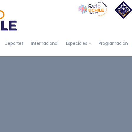
Deportes
Internacional
Especiales
Programación