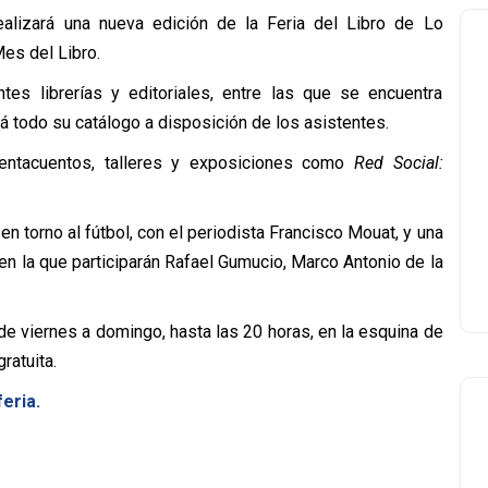
alizará una nueva edición de la Feria del Libro de Lo
es del Libro.
tes librerías y editoriales, entre las que se encuentra
á todo su catálogo a disposición de los asistentes.
cuentacuentos, talleres y exposiciones como
Red Social:
 torno al fútbol, con el periodista Francisco Mouat, y una
en la que participarán Rafael Gumucio, Marco Antonio de la
de viernes a domingo, hasta las 20 horas, en la esquina de
ratuita.
eria.