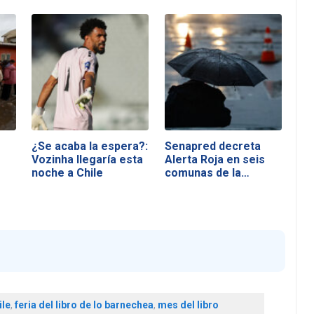
¿Se acaba la espera?:
Senapred decreta
Vozinha llegaría esta
Alerta Roja en seis
noche a Chile
comunas de la…
ile
,
feria del libro de lo barnechea
,
mes del libro