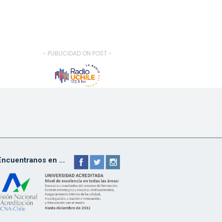
- PUBLICIDAD ON POST -
Encuentranos en ...