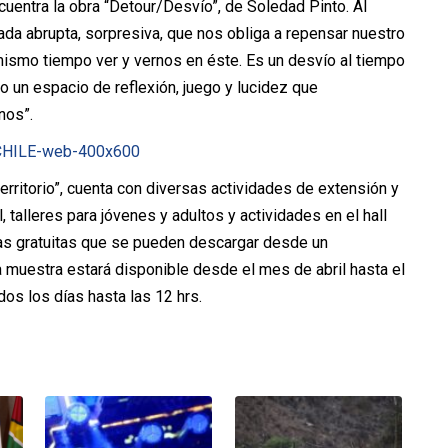
cuentra la obra “Detour/Desvío”,
de Soledad Pinto. Al
ada abrupta, sorpresiva, que nos obliga a repensar nuestro
 mismo tiempo ver y vernos en éste. Es un desvío al tiempo
 un espacio de reflexión, juego y lucidez que
nos”.
territorio”, cuenta con diversas actividades de extensión y
, talleres para jóvenes y adultos y actividades en el hall
ías gratuitas que se pueden descargar desde un
a muestra estará disponible desde el mes de abril hasta el
dos los días hasta las 12 hrs.