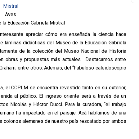
Aves
la Educación Gabriela Mistral
nteresante apreciar cómo era enseñada la ciencia hace
 de láminas didácticas del Museo de la Educación Gabriela
ctamente de la colección del Museo Nacional de Historia
 con obras y propuestas más actuales. Destacamos entre
 Graham, entre otros. Además, del “Fabuloso caleidoscopio
, el CCPLM se encuentra revestido tanto en su exterior,
nida al público. El ingreso oriente será a través de un
ctos Nicolás y Héctor Ducci. Para la curadora, “el trabajo
humano ha impactado en el paisaje. Acá hablamos de una
 los colonos alemanes de nuestro país rescatado por ambos