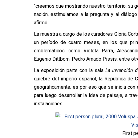
“creemos que mostrando nuestro territorio, su
nación, estimulamos a la pregunta y al diálogo 
afirmó.
La muestra a cargo de los curadores Gloria Cort
un período de cuatro meses, en los que primó
emblemáticos, como Violeta Parra, Alessand
Eugenio Dittborn, Pedro Amado Pissis, entre otr
La exposición parte con la sala
La Invención d
quiebre del imperio español, la República de C
geográficamente, es por eso que se inicia con
para luego desarrollar la idea de paisaje, a tr
instalaciones.
First p