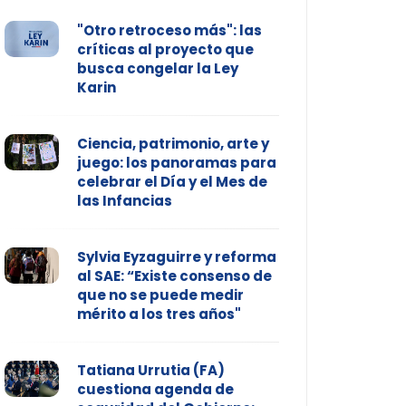
"Otro retroceso más": las
críticas al proyecto que
busca congelar la Ley
Karin
Ciencia, patrimonio, arte y
juego: los panoramas para
celebrar el Día y el Mes de
las Infancias
Sylvia Eyzaguirre y reforma
al SAE: “Existe consenso de
que no se puede medir
mérito a los tres años"
Tatiana Urrutia (FA)
cuestiona agenda de