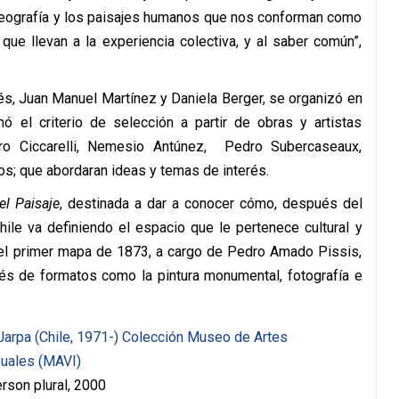
 geografía y los paisajes humanos que nos conforman como
que llevan a la experiencia colectiva, y al saber común”,
és, Juan Manuel Martínez y Daniela Berger, se organizó en
 el criterio de selección a partir de obras y artistas
ro Ciccarelli, Nemesio Antúnez, Pedro Subercaseaux,
os; que abordaran ideas y temas de interés.
el Paisaje
, destinada a dar a conocer cómo, después del
hile va definiendo el espacio que le pertenece cultural y
 el primer mapa de 1873, a cargo de Pedro Amado Pissis,
avés de formatos como la pintura monumental, fotografía e
erson plural, 2000