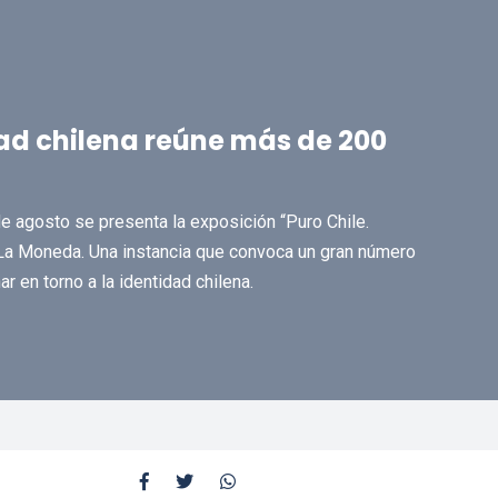
dad chilena reúne más de 200
e agosto se presenta la exposición “Puro Chile.
io La Moneda. Una instancia que convoca un gran número
ar en torno a la identidad chilena.