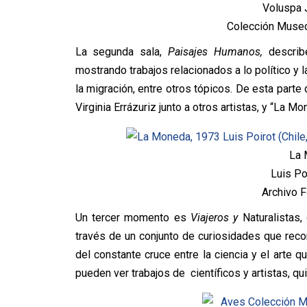
Voluspa J
Colección Museo
La segunda sala,
Paisajes Humanos,
describ
mostrando trabajos relacionados a lo político y la
la migración, entre otros tópicos. De esta parte
Virginia Errázuriz junto a otros artistas, y “La M
La 
Luis Po
Archivo F
Un tercer momento es
Viajeros y
Naturalistas,
través de un conjunto de curiosidades que recorr
del constante cruce entre la ciencia y el arte qu
pueden ver trabajos de científicos y artistas, qu