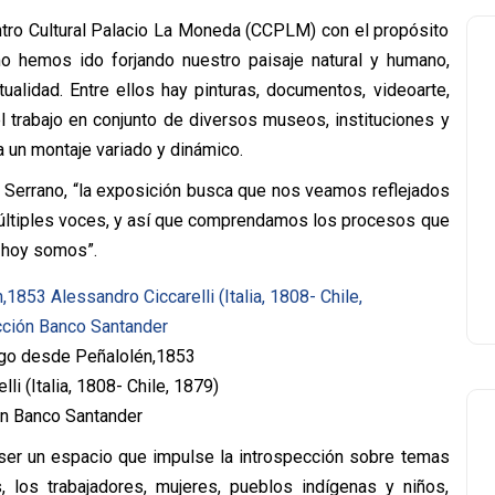
ntro Cultural Palacio La Moneda (CCPLM) con el propósito
mo hemos ido forjando nuestro paisaje natural y humano,
ualidad. Entre ellos hay pinturas, documentos, videoarte,
el trabajo en conjunto de diversos museos, instituciones y
a un montaje variado y dinámico.
a Serrano, “la exposición busca que nos veamos reflejados
últiples voces, y así que comprendamos los procesos que
 hoy somos”.
ago desde Peñalolén,1853
li (Italia, 1808- Chile, 1879)
n Banco Santander
n ser un espacio que impulse la introspección sobre temas
los trabajadores, mujeres, pueblos indígenas y niños,