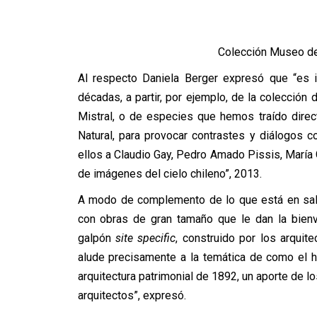
Colección Museo de 
Al respecto Daniela Berger expresó que “es i
décadas, a partir, por ejemplo, de la colección
Mistral, o de especies que hemos traído dire
Natural, para provocar contrastes y diálogos
ellos a Claudio Gay, Pedro Amado Pissis, María
de imágenes del cielo chileno”, 2013.
A modo de complemento de lo que está en sala
con obras de gran tamaño que le dan la bienve
galpón
site specific
, construido por los arquite
alude precisamente a la temática de como el 
arquitectura patrimonial de 1892, un aporte de
arquitectos”, expresó.