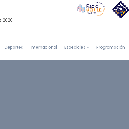
e 2026
Deportes
Internacional
Especiales
Programación