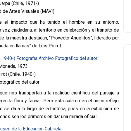
arpa (Chile, 1971-)
 de Artes Visuales (MAVI)
e el impacto que ha tenido el hombre en su entorno,
 voz ciudadana, al territorio en celebración y el tránsito de
 de la muestra destacan, “Proyecto Angelitos”, liderado por
oneda en llamas” de Luis Poirot.
Moneda, 1973
irot (Chile, 1940-)
otográfico del autor
 que nos transportan a la realidad científica del paisaje a
en la flora y fauna. Pero esta sala no es el único reflejo
e se da a lo largo de la historia, pues en la exhibición se
ienes son los primeros en dar una mirada oficial.