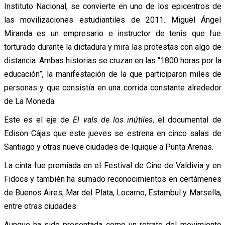
Instituto Nacional, se convierte en uno de los epicentros de
las movilizaciones estudiantiles de 2011. Miguel Ángel
Miranda es un empresario e instructor de tenis que fue
torturado durante la dictadura y mira las protestas con algo de
distancia. Ambas historias se cruzan en las “1800 horas por la
educación”, la manifestación de la que participaron miles de
personas y que consistía en una corrida constante alrededor
de La Moneda.
Este es el eje de
El vals de los inútiles
, el documental de
Edison Cájas que este jueves se estrena en cinco salas de
Santiago y otras nueve ciudades de Iquique a Punta Arenas.
La cinta fue premiada en el Festival de Cine de Valdivia y en
Fidocs y también ha sumado reconocimientos en certámenes
de Buenos Aires, Mar del Plata, Locarno, Estambul y Marsella,
entre otras ciudades.
Aunque ha sido presentada como un retrato del movimiento