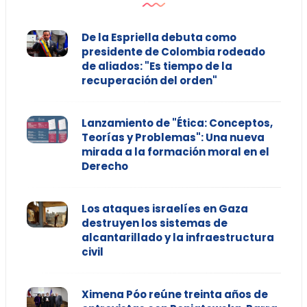
De la Espriella debuta como
presidente de Colombia rodeado
de aliados: "Es tiempo de la
recuperación del orden"
Lanzamiento de "Ética: Conceptos,
Teorías y Problemas": Una nueva
mirada a la formación moral en el
Derecho
Los ataques israelíes en Gaza
destruyen los sistemas de
alcantarillado y la infraestructura
civil
Ximena Póo reúne treinta años de