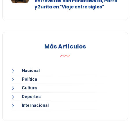
entrevistas con Poniatowska, Parra
y Zurita en "Viaje entre siglos"
Más Artículos
Nacional
Política
Cultura
Deportes
Internacional