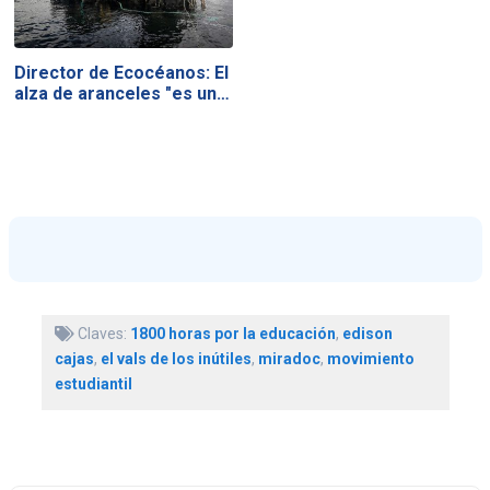
Director de Ecocéanos: El
alza de aranceles "es un…
Claves:
1800 horas por la educación
,
edison
cajas
,
el vals de los inútiles
,
miradoc
,
movimiento
estudiantil