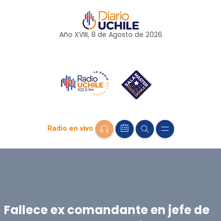
Año XVIII, 8 de
Agosto
de 2026
Radio en vivo
Fallece ex comandante en jefe de