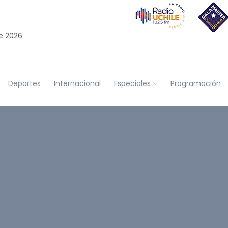
e 2026
Deportes
Internacional
Especiales
Programación