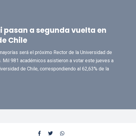
di pasan a segunda vuelta en
de Chile
mayorías será el próximo Rector de la Universidad de
s. Mil 981 académicos asistieron a votar este jueves a
iversidad de Chile, correspondiendo al 62,63% de la