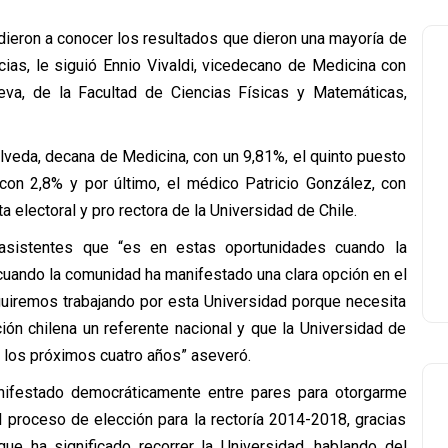
ieron a conocer los resultados que dieron una mayoría de
ias, le siguió Ennio Vivaldi, vicedecano de Medicina con
ieva, de la Facultad de Ciencias Físicas y Matemáticas,
púlveda, decana de Medicina, con un 9,81%, el quinto puesto
con 2,8% y por último, el médico Patricio González, con
 electoral y pro rectora de la Universidad de Chile.
 asistentes que “es en estas oportunidades cuando la
cuando la comunidad ha manifestado una clara opción en el
iremos trabajando por esta Universidad porque necesita
ón chilena un referente nacional y que la Universidad de
 los próximos cuatro años” aseveró.
ifestado democráticamente entre pares para otorgarme
l proceso de elección para la rectoría 2014-2018, gracias
que ha significado recorrer la Universidad, hablando del