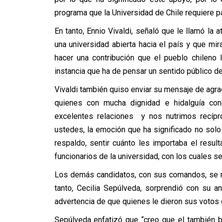
programa que la Universidad de Chile requiere p
En tanto, Ennio Vivaldi, señaló que le llamó la
una universidad abierta hacia el país y que mir
hacer una contribución que el pueblo chileno 
instancia que ha de pensar un sentido público de
Vivaldi también quiso enviar su mensaje de agr
quienes con mucha dignidad e hidalguía con
excelentes relaciones y nos nutrimos recípr
ustedes, la emoción que ha significado no solo
respaldo, sentir cuánto les importaba el resu
funcionarios de la universidad, con los cuales s
Los demás candidatos, con sus comandos, se re
tanto, Cecilia Sepúlveda, sorprendió con su 
advertencia de que quienes le dieron sus votos 
Sepúlveda enfatizó que “creo que el también b