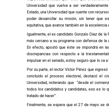
Universidad que vuelva a ser verdaderamente 
Estado, una Universidad que cuente con recursos
poder desarrollar su misión, sin tener que e
equitativa, que avance también en la excelencia 
Igualmente, el ex candidato Gonzalo Díaz de la F
más cercano a su programa con defensa de la 
En efecto, apostó que éste se impondrá en la
discrepancias con respecto a la triestamental
impulsar en el senado, estoy seguro que lo va a h
Por su parte, el rector Víctor Pérez que ingresó 
concluido el proceso electoral, destacó el c
Universidad, reiterando que “desde el comienz
todos los candidatos y candidatas, eso es lo
tratado de hacer”.
Finalmente, se espera que el 27 de mayo se de