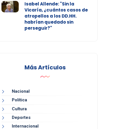
Isabel Allende: "Sin la
Vicaría, ¿cuántos casos de
atropellos a los DD.HH.
habrían quedado sin
perseguir?"
Más Artículos
Nacional
Política
Cultura
Deportes
Internacional