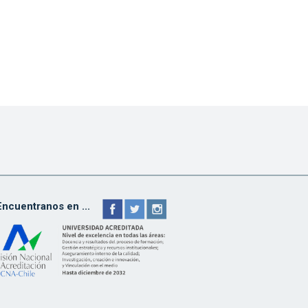
Encuentranos en ...