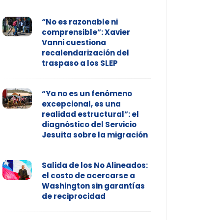
“No es razonable ni
comprensible”: Xavier
Vanni cuestiona
recalendarización del
traspaso a los SLEP
“Ya no es un fenómeno
excepcional, es una
realidad estructural”: el
diagnóstico del Servicio
Jesuita sobre la migración
Salida de los No Alineados:
el costo de acercarse a
Washington sin garantías
de reciprocidad