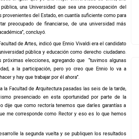
pública, una Universidad que sea una preocupación del
 provenientes del Estado, en cuantía suficiente como para
star preocupado de financiarse, de una universidad más
académica”, concluyó.
acultad de Artes, indicó que Ennio Vivaldi era el candidato
universidad pública y educación como derecho ciudadano.
s próximas elecciones, agregando que “tuvimos algunas
idad, a la participación, pero yo creo que Ennio lo va a
acer y hay que trabajar por él ahora”.
a la Facultad de Arquitectura pasadas las seis de la tarde,
ivismo presenciado en esta oportunidad por parte de la
o dije que como rectoría tenemos que darles garantías a
 que me corresponde como Rector y eso es lo que hemos
sarrolle la segunda vuelta y se publiquen los resultados