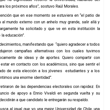
ara los próximos años”, sostuvo Raúl Morales.
 atención que en ese momento se estuviera en “el patio de
a al mundo externo con un anhelo muy grande, salir allá y
largamente ha solicitado y que ve en esta institución la
 la educación”.
adecimientos, manifestando que “quiero agradecer a todos
dujeron campañas alternativas con los cuales tuvimos
ocamente de ideas y de aportes. Quiero compartir con
 estar en contacto con los académicos, sino que sentir el
ltado de esta elección a los jóvenes estudiantes y a los
entimos una enorme identidad”.
tiraron de las dependencias electorales con rapidez. En
anuncio de apoyo a Ennio Vivaldi en segunda vuelta y su
decidirán a que candidato le entregarán su respaldo.
usca al igual que yo una mejor Universidad de Chile, una