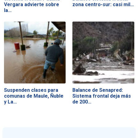
Vergara advierte sobre
zona centro-sur: casi mil…
la…
Suspenden clases para
Balance de Senapred:
comunas de Maule, Ñuble
Sistema frontal deja más
y La…
de 200…