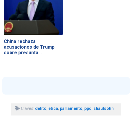
China rechaza
acusaciones de Trump
sobre presunta…
Claves:
delito
,
ética
,
parlamento
,
ppd
,
shaulsohn