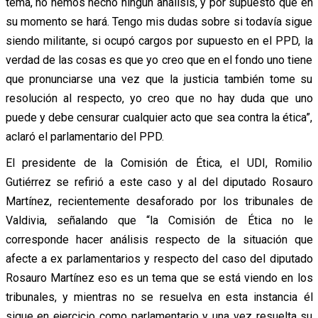
tema, no hemos hecho ningún análisis, y por supuesto que en
su momento se hará. Tengo mis dudas sobre si todavía sigue
siendo militante, si ocupó cargos por supuesto en el PPD, la
verdad de las cosas es que yo creo que en el fondo uno tiene
que pronunciarse una vez que la justicia también tome su
resolución al respecto, yo creo que no hay duda que uno
puede y debe censurar cualquier acto que sea contra la ética”,
aclaró el parlamentario del PPD.
El presidente de la Comisión de Ética, el UDI, Romilio
Gutiérrez se refirió a este caso y al del diputado Rosauro
Martínez, recientemente desaforado por los tribunales de
Valdivia, señalando que “la Comisión de Ética no le
corresponde hacer análisis respecto de la situación que
afecte a ex parlamentarios y respecto del caso del diputado
Rosauro Martínez eso es un tema que se está viendo en los
tribunales, y mientras no se resuelva en esta instancia él
sigue en ejercicio como parlamentario y una vez resuelta su