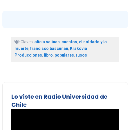
Claves:
alicia salinas
,
cuentos
,
el soldado y la
muerte
,
francisco bascuñán
,
Krakovia
Producciones
,
libro
,
populares
,
rusos
Lo viste en Radio Universidad de
Chile