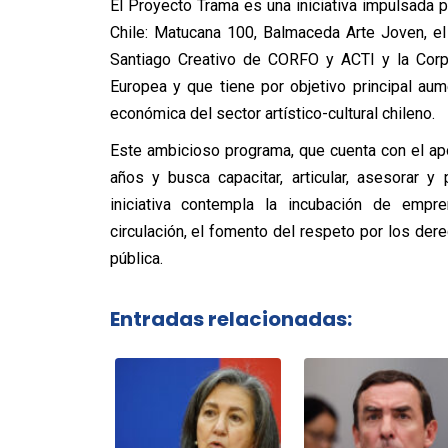
El Proyecto Trama
es una iniciativa impulsada p
Chile: Matucana 100, Balmaceda Arte Joven, el
Santiago Creativo de CORFO y ACTI y la Corpo
Europea y que tiene por objetivo principal au
económica del sector artístico-cultural chileno.
Este ambicioso programa, que cuenta con el apo
años y busca capacitar, articular, asesorar y 
iniciativa contempla la incubación de empr
circulación, el fomento del respeto por los der
pública.
Entradas relacionadas: