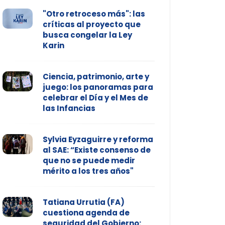
"Otro retroceso más": las
críticas al proyecto que
busca congelar la Ley
Karin
Ciencia, patrimonio, arte y
juego: los panoramas para
celebrar el Día y el Mes de
las Infancias
Sylvia Eyzaguirre y reforma
al SAE: “Existe consenso de
que no se puede medir
mérito a los tres años"
Tatiana Urrutia (FA)
cuestiona agenda de
seguridad del Gobierno: