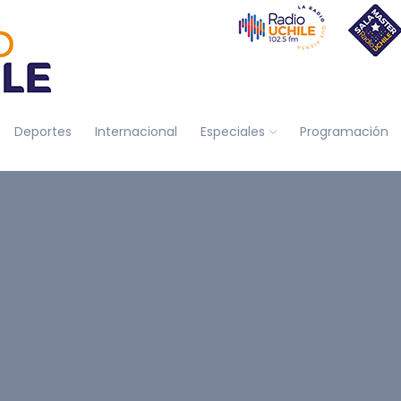
Deportes
Internacional
Especiales
Programación