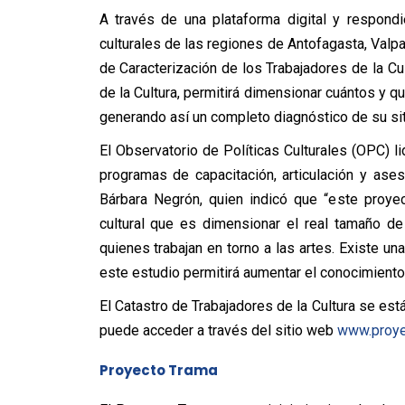
A través de una plataforma digital y respondi
culturales de las regiones de Antofagasta, Valpa
de Caracterización de los Trabajadores de la Cu
de la Cultura, permitirá dimensionar cuántos y qu
generando así un completo diagnóstico de su sit
El Observatorio de Políticas Culturales (OPC) l
programas de capacitación, articulación y asesor
Bárbara Negrón, quien indicó que “este proye
cultural que es dimensionar el real tamaño de
quienes trabajan en torno a las artes. Existe u
este estudio permitirá aumentar el conocimiento s
El Catastro de Trabajadores de la Cultura se es
puede acceder a través del sitio web
www.proyec
Proyecto Trama