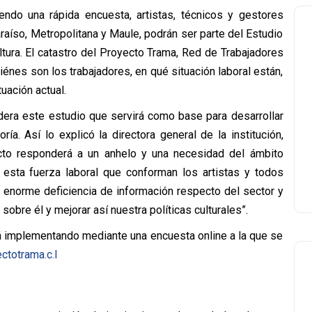
endo una rápida encuesta, artistas, técnicos y gestores
raíso, Metropolitana y Maule, podrán ser parte del Estudio
ltura. El catastro del Proyecto Trama, Red de Trabajadores
iénes son los trabajadores, en qué situación laboral están,
uación actual.
idera este estudio que servirá como base para desarrollar
ía. Así lo explicó la directora general de la institución,
cto responderá a un anhelo y una necesidad del ámbito
 esta fuerza laboral que conforman los artistas y todos
na enorme deficiencia de información respecto del sector y
obre él y mejorar así nuestra políticas culturales”.
tá implementando mediante una encuesta online a la que se
totrama.c.l