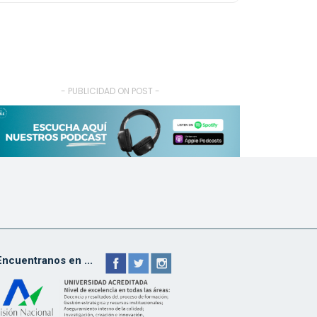
- PUBLICIDAD ON POST -
Encuentranos en ...