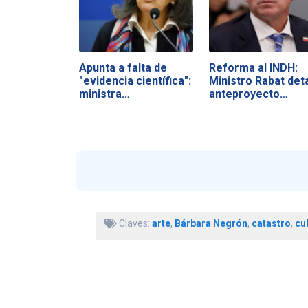
Apunta a falta de
Reforma al INDH:
"evidencia científica":
Ministro Rabat deta
ministra…
anteproyecto…
Claves:
arte
,
Bárbara Negrón
,
catastro
,
cu