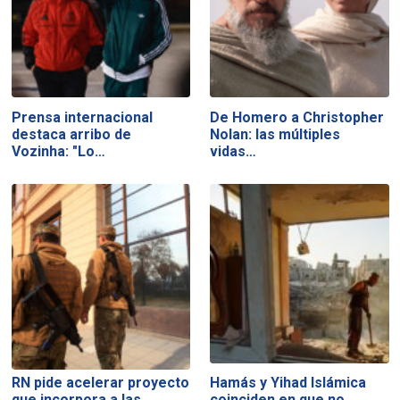
Prensa internacional
De Homero a Christopher
destaca arribo de
Nolan: las múltiples
Vozinha: "Lo…
vidas…
RN pide acelerar proyecto
Hamás y Yihad Islámica
que incorpora a las…
coinciden en que no