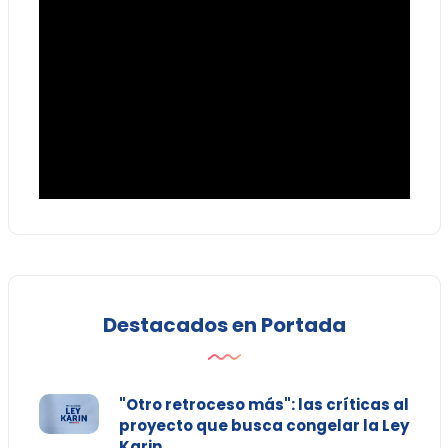
Destacados en Portada
"Otro retroceso más": las críticas al
proyecto que busca congelar la Ley
Karin