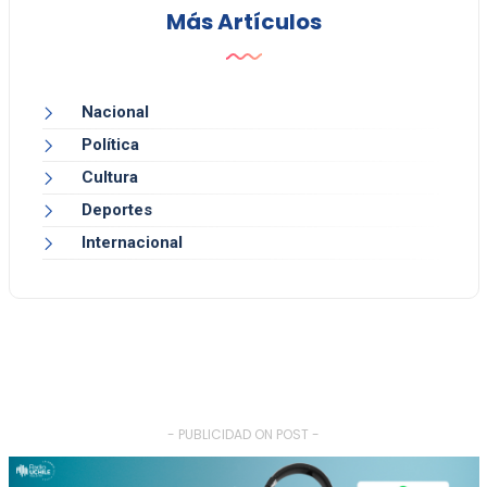
Más Artículos
Nacional
Política
Cultura
Deportes
Internacional
- PUBLICIDAD ON POST -