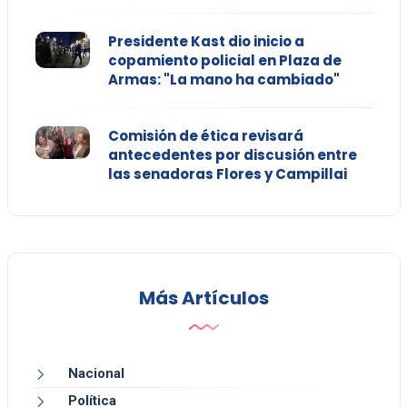
Presidente Kast dio inicio a
copamiento policial en Plaza de
Armas: "La mano ha cambiado"
Comisión de ética revisará
antecedentes por discusión entre
las senadoras Flores y Campillai
Más Artículos
Nacional
Política