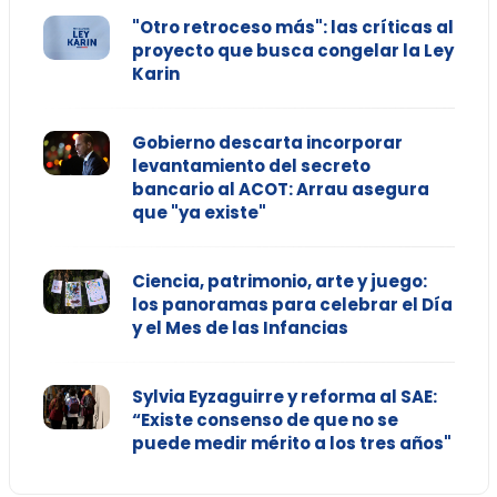
"Otro retroceso más": las críticas al
proyecto que busca congelar la Ley
Karin
Gobierno descarta incorporar
levantamiento del secreto
bancario al ACOT: Arrau asegura
que "ya existe"
Ciencia, patrimonio, arte y juego:
los panoramas para celebrar el Día
y el Mes de las Infancias
Sylvia Eyzaguirre y reforma al SAE:
“Existe consenso de que no se
puede medir mérito a los tres años"