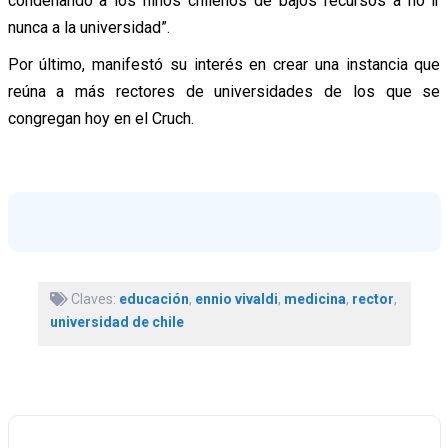
condenando a los niños chilenos de bajos recursos a no ir
nunca a la universidad”.
Por último, manifestó su interés en crear una instancia que
reúna a más rectores de universidades de los que se
congregan hoy en el Cruch.
Claves:
educación
,
ennio vivaldi
,
medicina
,
rector
,
universidad de chile