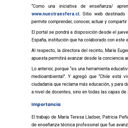
“Como una iniciativa de enseñanza/ aprend
www.nuestraesfera.cl
.
Sitio web destinado a
permite comprender, conocer, actuar y compartir
El portal se pondrá a disposición desde el jueve
España, institución que ha colaborado con este
Al respecto, la directora del recinto, María Eu
apuesta permitirá avanzar desde la conciencia 
Lo anterior, porque “es una herramienta educati
medioambiental”. Y agregó que “Chile está v
ciudadanía que reclama más educación, y para d
a nivel de docentes, sino en todas las capas de 
Importancia
El trabajo de María Teresa Lladser, Patricia Pe
de enseñanza técnica profesional que fue avanz