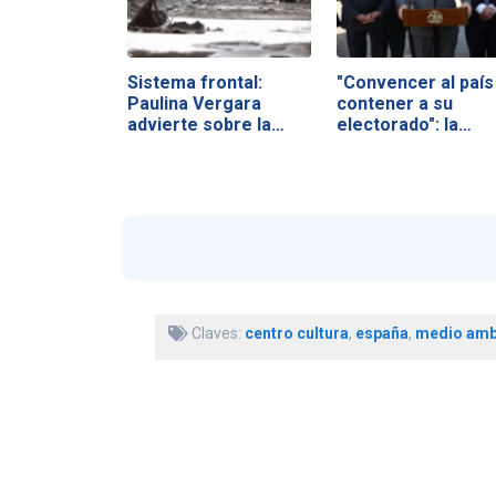
Sistema frontal:
"Convencer al país
Paulina Vergara
contener a su
advierte sobre la…
electorado": la…
Claves:
centro cultura
,
españa
,
medio amb