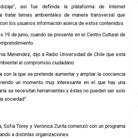
izaje”, así fue definida la plataforma de Internet
 tratar temas ambientales de manera transversal que
 con los usuarios información acerca de estos contenidos.
s 19 de junio, cuando se presente en el Centro Cultural de
 emprendimiento.
genia Menendez, dijo a Radio Universidad de Chile que esta
ambiental al compromiso ciudadano.
va con la que se pretende aumentar y ampliar la conciencia
iviendo un momento muy interesante en el que hay una
arla se necesitan herramientas y éstas no pueden ser solo
la sociedad”.
ña, Sofía Törey y Verónica Zurita comenzó con un programa
ando a distintas organizaciones.