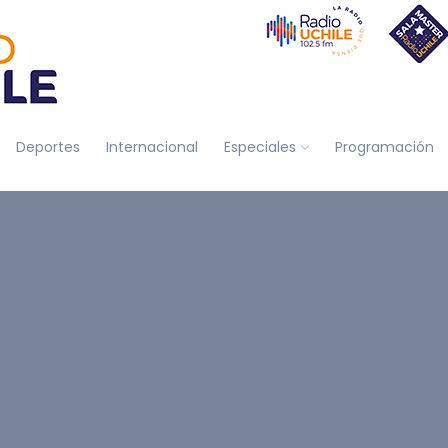
Deportes
Internacional
Especiales
Programación