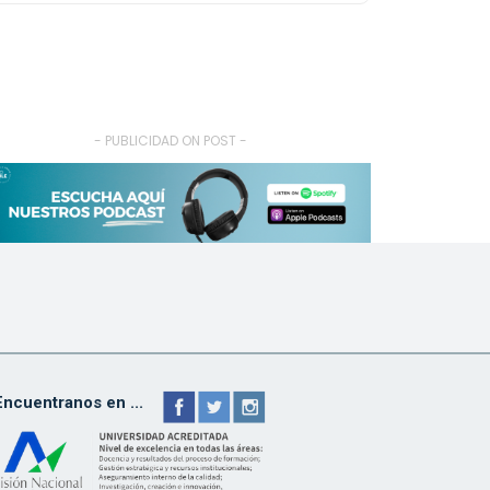
- PUBLICIDAD ON POST -
Encuentranos en ...