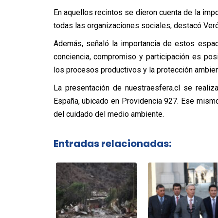
En aquellos recintos se dieron cuenta de la imp
todas las organizaciones sociales, destacó Verón
Además, señaló la importancia de estos espac
conciencia, compromiso y participación es posi
los procesos productivos y la protección ambient
La presentación de nuestraesfera.cl se realiza
España, ubicado en Providencia 927. Ese mismo 
del cuidado del medio ambiente.
Entradas relacionadas: