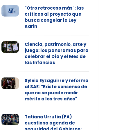
"Otro retroceso más": las
críticas al proyecto que
busca congelar la Ley
Karin
Ciencia, patrimonio, arte y
juego: los panoramas para
celebrar el Día y el Mes de
las Infancias
Sylvia Eyzaguirre y reforma
al SAE: “Existe consenso de
que no se puede medir
mérito a los tres años"
Tatiana Urrutia (FA)
cuestiona agenda de
seguridad del Gobierno: