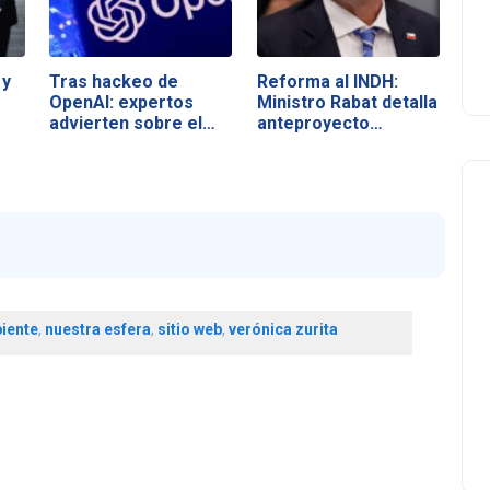
 y
Tras hackeo de
Reforma al INDH:
OpenAI: expertos
Ministro Rabat detalla
advierten sobre el…
anteproyecto…
iente
,
nuestra esfera
,
sitio web
,
verónica zurita