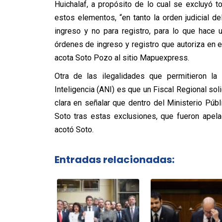
Huichalaf, a propósito de lo cual se excluyó tod
estos elementos, “en tanto la orden judicial de
ingreso y no para registro, para lo que hace
órdenes de ingreso y registro que autoriza en e
acota Soto Pozo al sitio Mapuexpress.
Otra de las ilegalidades que permitieron la
Inteligencia (ANI) es que un Fiscal Regional sol
clara en señalar que dentro del Ministerio Públi
Soto tras estas exclusiones, que fueron apelad
acotó Soto.
Entradas relacionadas: