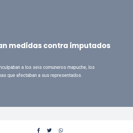
úan medidas contra imputados
 inculpaban a los seis comuneros mapuche, los
nas que afectaban a sus representados.