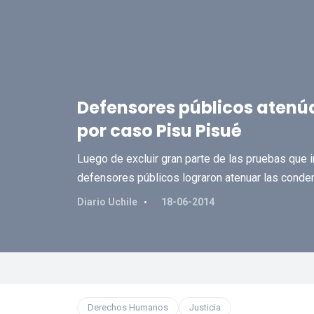
Defensores públicos aten
por caso Pisu Pisué
Luego de excluir gran parte de las pruebas que
defensores públicos lograron atenuar las conde
Diario Uchile
18-06-2014
Derechos Humanos
Justicia