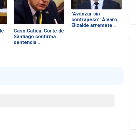
"Avanzar sin
contrapeso": Álvaro
Elizalde arremete…
de
Caso Gatica: Corte de
Santiago confirma
sentencia…