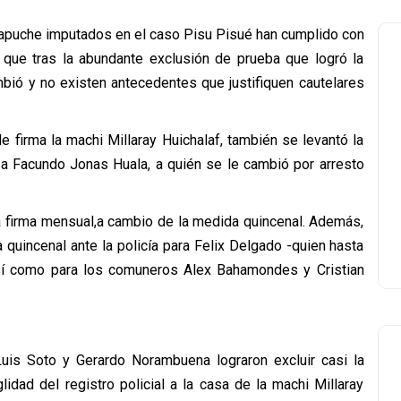
mapuche imputados en el caso Pisu Pisué han cumplido con
y que tras la abundante exclusión de prueba que logró la
bió y no existen antecedentes que justifiquen cautelares
firma la machi Millaray Huichalaf, también se levantó la
a a Facundo Jonas Huala, a quién se le cambió por arresto
la firma mensual,a cambio de la medida quincenal. Además,
 quincenal ante la policía para Felix Delgado -quien hasta
 así como para los comuneros Alex Bahamondes y Cristian
uis Soto y Gerardo Norambuena lograron excluir casi la
lidad del registro policial a la casa de la machi Millaray