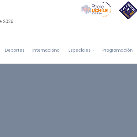
e 2026
Deportes
Internacional
Especiales
Programación