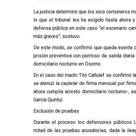
La justicia determinó que los seis comuneros 
lo que el tribunal les ha exigido hasta ahora 
defensa pública en este caso “el escenario cam
más graves”, sostuvo.
De este modo, se confirmó que queda exenta de 
prisión preventiva con permiso de salida diari
domiciliario nocturno en Osorno.
En el caso del machi Tito Cañulef se confirmó 
se atenuó la cautelar de firma mensual por firma
ahora cumplía arresto domiciliario nocturno-,
García Quintul.
Exclusión de pruebas
Durante el proceso los defensores públicos L
mitad de las pruebas acusatorias, dada la ileag