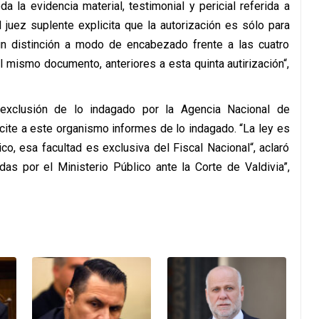
a la evidencia material, testimonial y pericial referida a
l juez suplente explicita que la autorización es sólo para
 un distinción a modo de encabezado frente a las cuatro
l mismo documento, anteriores a esta quinta autirización“,
 exclusión de lo indagado por la Agencia Nacional de
icite a este organismo informes de lo indagado. “La ley es
co, esa facultad es exclusiva del Fiscal Nacional“, aclaró
as por el Ministerio Público ante la Corte de Valdivia”,