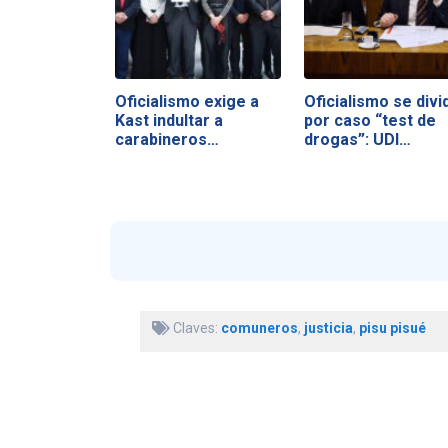
Oficialismo exige a
Oficialismo se divi
Kast indultar a
por caso “test de
carabineros…
drogas”: UDI…
Claves:
comuneros
,
justicia
,
pisu pisué