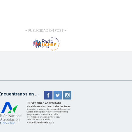
- PUBLICIDAD ON POST -
Encuentranos en ...