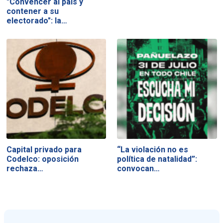
"Convencer al país y
contener a su
electorado": la…
Capital privado para
“La violación no es
Codelco: oposición
política de natalidad”:
rechaza…
convocan…