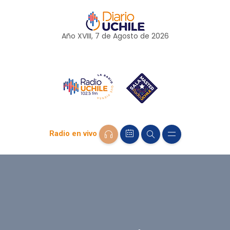
Año XVIII, 7 de
Agosto
de 2026
Radio en vivo