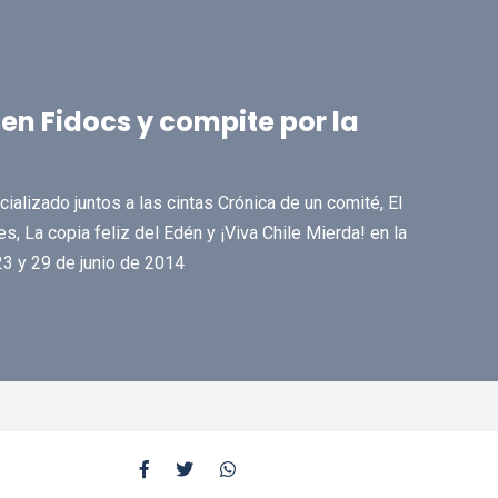
n Fidocs y compite por la
alizado juntos a las cintas Crónica de un comité, El
es, La copia feliz del Edén y ¡Viva Chile Mierda! en la
23 y 29 de junio de 2014