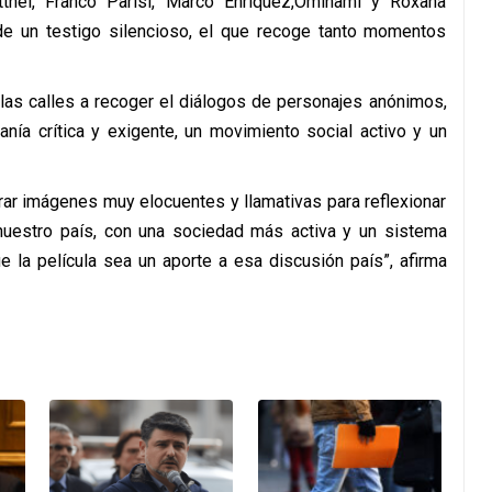
tthei, Franco Parisi, Marco Enriquez,Ominami y Roxana
de un testigo silencioso, el que recoge tanto momentos
las calles a recoger el diálogos de personajes anónimos,
anía crítica y exigente, un movimiento social activo y un
ar imágenes muy elocuentes y llamativas para reflexionar
 nuestro país, con una sociedad más activa y un sistema
 la película sea un aporte a esa discusión país”, afirma