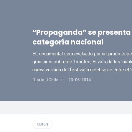
“Propaganda” se presenta e
categoría nacional
EL documental será evaluado por un jurado especi
gran circo pobre de Timoteo, El vals de los inútil
nueva versión del festival a celebrarse entre el 
Diario UChile
23-06-2014
Cultura