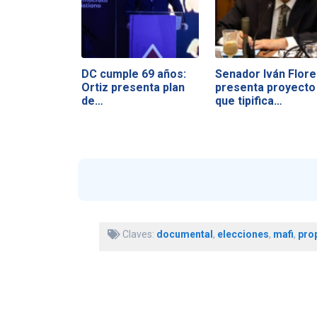
DC cumple 69 años:
Senador Iván Flore
Ortiz presenta plan
presenta proyecto
de…
que tipifica…
Claves:
documental
,
elecciones
,
mafi
,
pro