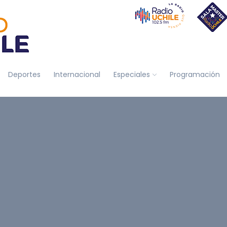
Deportes
Internacional
Especiales
Programación