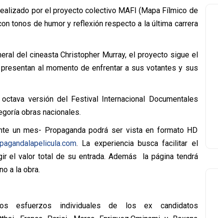
ealizado por el proyecto colectivo MAFI (Mapa Fílmico de
on tonos de humor y reflexión respecto a la última carrera
neral del cineasta Christopher Murray, el proyecto sigue el
presentan al momento de enfrentar a sus votantes y sus
 octava versión del Festival Internacional Documentales
egoría obras nacionales.
nte un mes- Propaganda podrá ser vista en formato HD
pagandalapelicula.com
. La experiencia busca facilitar el
gir el valor total de su entrada. Además la página tendrá
no a la obra.
s esfuerzos individuales de los ex candidatos