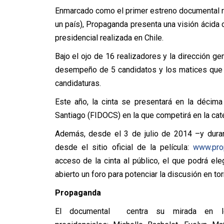
Enmarcado como el primer estreno documental r
un país), Propaganda presenta una visión ácida c
presidencial realizada en Chile.
Bajo el ojo de 16 realizadores y la dirección ge
desempeño de 5 candidatos y los matices que 
candidaturas.
Este año, la cinta se presentará en la décima
Santiago (FIDOCS) en la que competirá en la cat
Además, desde el 3 de julio de 2014 –y dura
desde el sitio oficial de la película:
www.pro
acceso de la cinta al público, el que podrá ele
abierto un foro para potenciar la discusión en tor
Propaganda
El documental centra su mirada en lo