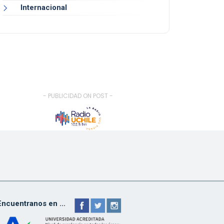
Internacional
- PUBLICIDAD ON POST -
Encuentranos en ...