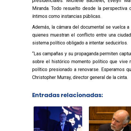
presidenciales: Michelle Bachelet, Evelyn Ma
Miranda. Todo resuelto desde la perspectiva 
íntimos como instancias públicas.
Además, la cámara del documental se vuelca a 
quienes muestran el conflicto entre una ciudad
sistema político obligado a intentar seducirlos.
“Las campañas y su propaganda permiten captur
sobre el histórico momento político que vive
político presionado a renovarse. Esperamos que
Christopher Murray, director general de la cinta.
Entradas relacionadas: