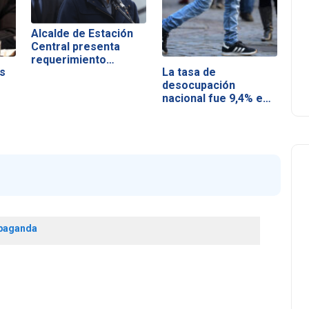
Alcalde de Estación
Central presenta
requerimiento…
s
La tasa de
desocupación
nacional fue 9,4% en
el…
paganda