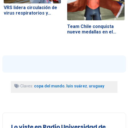
VRS lidera circulación de
virus respiratorios y…
Team Chile conquista
nueve medallas en el…
Claves:
copa del mundo
,
luis suárez
,
uruguay
Lo viste en Radio Universidad de