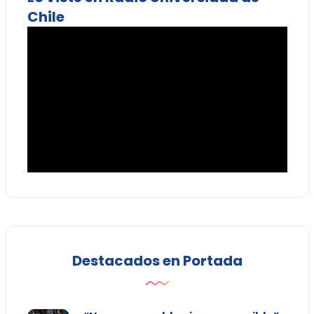
Chile
Destacados en Portada