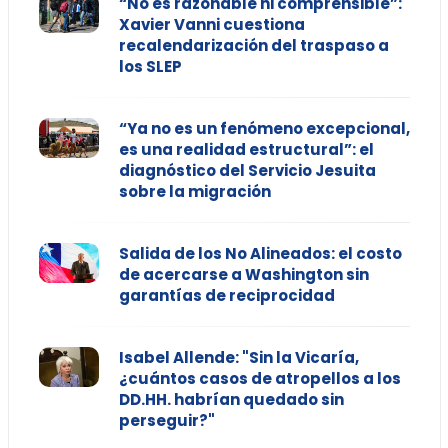
“No es razonable ni comprensible”:
Xavier Vanni cuestiona
recalendarización del traspaso a
los SLEP
“Ya no es un fenómeno excepcional,
es una realidad estructural”: el
diagnóstico del Servicio Jesuita
sobre la migración
Salida de los No Alineados: el costo
de acercarse a Washington sin
garantías de reciprocidad
Isabel Allende: "Sin la Vicaría,
¿cuántos casos de atropellos a los
DD.HH. habrían quedado sin
perseguir?"