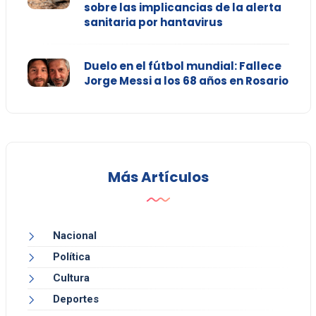
sobre las implicancias de la alerta
sanitaria por hantavirus
Duelo en el fútbol mundial: Fallece
Jorge Messi a los 68 años en Rosario
Más Artículos
Nacional
Política
Cultura
Deportes