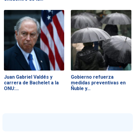
Juan Gabriel Valdés y
Gobierno refuerza
carrera de Bachelet a la
medidas preventivas en
ONU:…
Ñuble y…