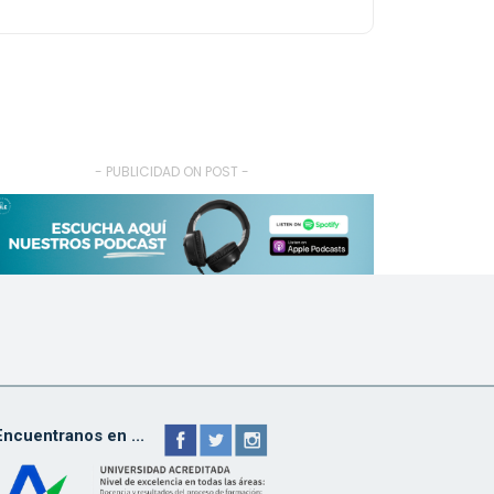
- PUBLICIDAD ON POST -
Encuentranos en ...