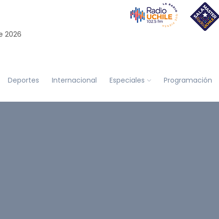
e 2026
Deportes
Internacional
Especiales
Programación