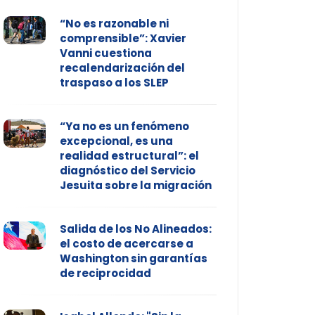
“No es razonable ni
comprensible”: Xavier
Vanni cuestiona
recalendarización del
traspaso a los SLEP
“Ya no es un fenómeno
excepcional, es una
realidad estructural”: el
diagnóstico del Servicio
Jesuita sobre la migración
Salida de los No Alineados:
el costo de acercarse a
Washington sin garantías
de reciprocidad