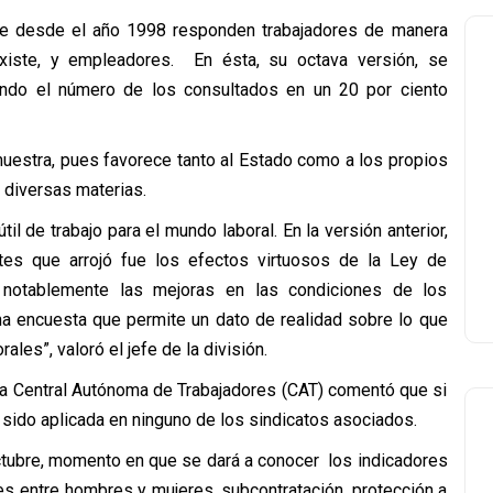
ue desde el año 1998 responden trabajadores de manera
existe, y empleadores. En ésta, su octava versión, se
ndo el número de los consultados en un 20 por ciento
 muestra, pues favorece tanto al Estado como a los propios
 diversas materias.
til de trabajo para el mundo laboral. En la versión anterior,
tes que arrojó fue los efectos virtuosos de la Ley de
 notablemente las mejoras en las condiciones de los
una encuesta que permite un dato de realidad sobre lo que
les”, valoró el jefe de la división.
la Central Autónoma de Trabajadores (CAT) comentó que si
sido aplicada en ninguno de los sindicatos asociados.
ctubre, momento en que se dará a conocer los indicadores
 entre hombres y mujeres, subcontratación, protección a