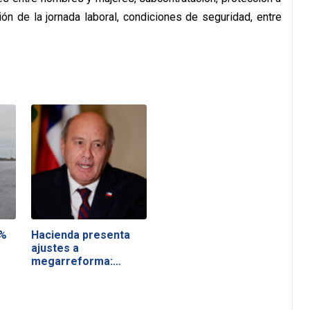
ión de la jornada laboral, condiciones de seguridad, entre
0%
Hacienda presenta
ajustes a
megarreforma:
impuesto a…