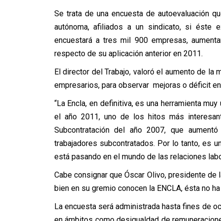
Se trata de una encuesta de autoevaluación q
autónoma, afiliados a un sindicato, si éste 
encuestará a tres mil 900 empresas, aumenta
respecto de su aplicación anterior en 2011.
El director del Trabajo, valoró el aumento de la
empresarios, para observar mejoras o déficit en
“La Encla, en definitiva, es una herramienta muy ú
el año 2011, uno de los hitos más interesan
Subcontratación del año 2007, que aumentó
trabajadores subcontratados. Por lo tanto, es 
está pasando en el mundo de las relaciones labora
Cabe consignar que Óscar Olivo, presidente de 
bien en su gremio conocen la ENCLA, ésta no ha 
La encuesta será administrada hasta fines de o
en ámbitos como desigualdad de remuneraciones