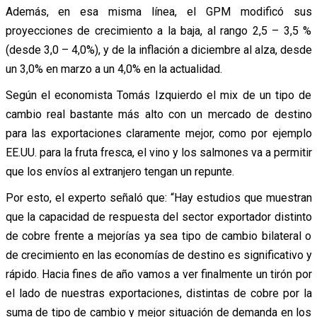
Además, en esa misma línea, el GPM modificó sus
proyecciones de crecimiento a la baja, al rango 2,5 – 3,5 %
(desde 3,0 – 4,0%), y de la inflación a diciembre al alza, desde
un 3,0% en marzo a un 4,0% en la actualidad.
Según el economista Tomás Izquierdo el mix de un tipo de
cambio real bastante más alto con un mercado de destino
para las exportaciones claramente mejor, como por ejemplo
EE.UU. para la fruta fresca, el vino y los salmones va a permitir
que los envíos al extranjero tengan un repunte.
Por esto, el experto señaló que: “Hay estudios que muestran
que la capacidad de respuesta del sector exportador distinto
de cobre frente a mejorías ya sea tipo de cambio bilateral o
de crecimiento en las economías de destino es significativo y
rápido. Hacia fines de año vamos a ver finalmente un tirón por
el lado de nuestras exportaciones, distintas de cobre por la
suma de tipo de cambio y mejor situación de demanda en los