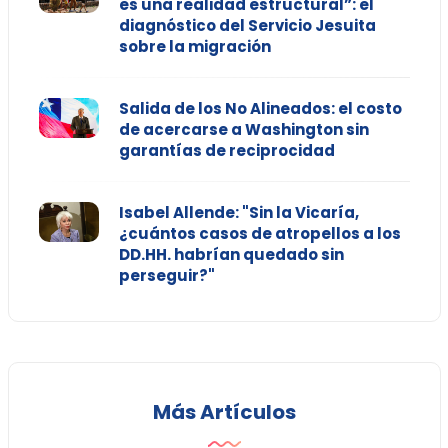
es una realidad estructural”: el
diagnóstico del Servicio Jesuita
sobre la migración
Salida de los No Alineados: el costo
de acercarse a Washington sin
garantías de reciprocidad
Isabel Allende: "Sin la Vicaría,
¿cuántos casos de atropellos a los
DD.HH. habrían quedado sin
perseguir?"
Más Artículos