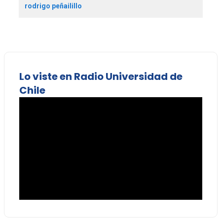
rodrigo peñailillo
Lo viste en Radio Universidad de
Chile