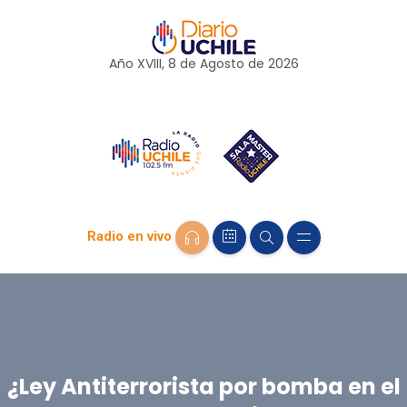
Año XVIII, 8 de
Agosto
de 2026
Radio en vivo
¿Ley Antiterrorista por bomba en el