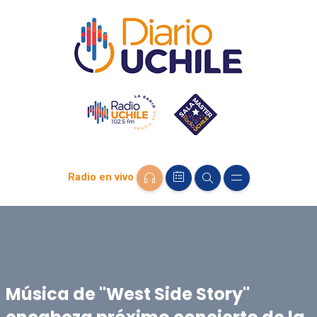
Radio en vivo
Música de "West Side Story"