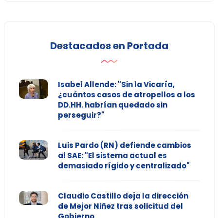
Destacados en Portada
Isabel Allende: "Sin la Vicaría,
¿cuántos casos de atropellos a los
DD.HH. habrían quedado sin
perseguir?"
Luis Pardo (RN) defiende cambios
al SAE: "El sistema actual es
demasiado rígido y centralizado"
Claudio Castillo deja la dirección
de Mejor Niñez tras solicitud del
Gobierno