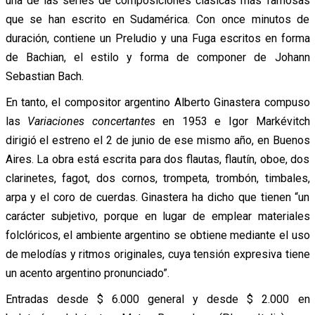
una de las series de composiciones clásicas más famosas
que se han escrito en Sudamérica. Con once minutos de
duración, contiene un Preludio y una Fuga escritos en forma
de Bachian, el estilo y forma de componer de Johann
Sebastian Bach.
En tanto, el compositor argentino Alberto Ginastera compuso
las
Variaciones concertantes
en 1953 e Igor Markévitch
dirigió el estreno el 2 de junio de ese mismo año, en Buenos
Aires. La obra está escrita para dos flautas, flautín, oboe, dos
clarinetes, fagot, dos cornos, trompeta, trombón, timbales,
arpa y el coro de cuerdas. Ginastera ha dicho que tienen “un
carácter subjetivo, porque en lugar de emplear materiales
folclóricos, el ambiente argentino se obtiene mediante el uso
de melodías y ritmos originales, cuya tensión expresiva tiene
un acento argentino pronunciado”.
Entradas desde $ 6.000 general y desde $ 2.000 en