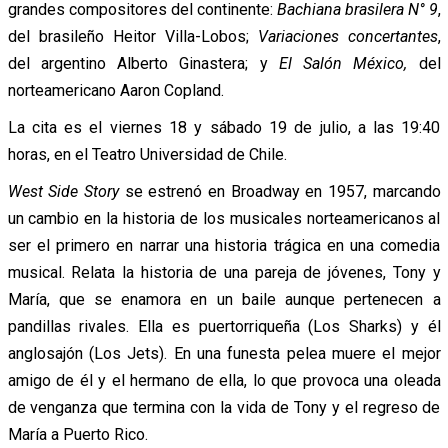
grandes compositores del continente:
Bachiana brasilera N° 9
,
del brasileño Heitor Villa-Lobos;
Variaciones concertantes
,
del argentino Alberto Ginastera; y
El Salón México,
del
norteamericano Aaron Copland.
La cita es el viernes 18 y sábado 19 de julio, a las 19:40
horas, en el Teatro Universidad de Chile.
West Side Story
se estrenó en Broadway en 1957, marcando
un cambio en la historia de los musicales norteamericanos al
ser el primero en narrar una historia trágica en una comedia
musical. Relata la historia de una pareja de jóvenes, Tony y
María, que se enamora en un baile aunque pertenecen a
pandillas rivales. Ella es puertorriqueña (Los Sharks) y él
anglosajón (Los Jets). En una funesta pelea muere el mejor
amigo de él y el hermano de ella, lo que provoca una oleada
de venganza que termina con la vida de Tony y el regreso de
María a Puerto Rico.