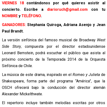
VIERNES 18
contándonos por qué quieres asistir al
concierto. Escribe a
diarioruch@gmail.com
con tu
NOMBRE
y
TELÉFONO
.
GANADORES:
Stephania Quiroga, Adriana Asenjo y Jean
Paul Brandt.
La versión sinfónica del famoso musical de Broadway
West
Side Story
, compuesta por el director estadounidense
Leonard Bernstein, podrá escuchar el público que asista al
próximo concierto de la Temporada 2014 de la Orquesta
Sinfónica de Chile.
La música de este drama, inspirado en el
Romeo y Julieta
de
Shakespeare, forma parte del programa “América”, que la
OSCH ofrecerá bajo la conducción del director alemán
Alexander Mickelthwate.
El repertorio incluye también melodías escritas por otros