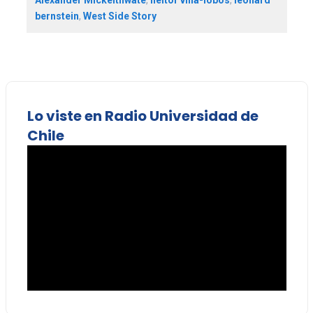
bernstein
,
West Side Story
Lo viste en Radio Universidad de
Chile