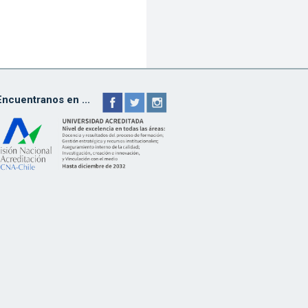
Encuentranos en ...