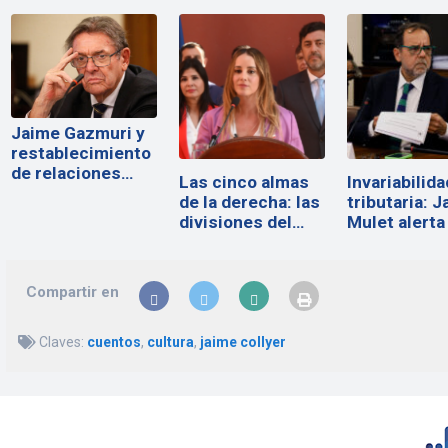
Jaime Gazmuri y
restablecimiento
de relaciones
Las cinco almas
Invariabilida
con…
de la derecha: las
tributaria: 
divisiones del…
Mulet alerta
Compartir en
Claves:
cuentos
,
cultura
,
jaime collyer