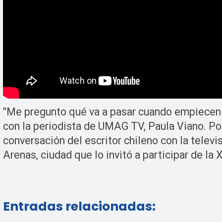
"Me pregunto qué va a pasar cuando empiecen l
con la periodista de UMAG TV, Paula Viano. Por 
conversación del escritor chileno con la televi
Arenas, ciudad que lo invitó a participar de la X
Entradas relacionadas: