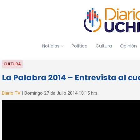
Noticias
Política
Cultura
Opinión
CULTURA
La Palabra 2014 – Entrevista al cu
Diario TV
|
Domingo 27 de Julio 2014
18:15 hrs.