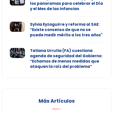
los panoramas para celebrar el Día
y el Mes de las Infancias
Sylvia Eyzaguirre y reforma al SAE:
“Existe consenso de que no se
puede medir mérito a los tres años"
Tatiana Urrutia (FA) cuestiona
agenda de seguridad del Gobierno:
“Echamos de menos medidas que
ataquen la raíz del problema”
Más Artículos