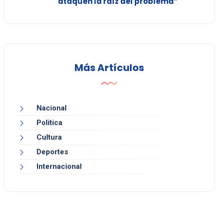
ataquen la raíz del problema”
Más Artículos
Nacional
Política
Cultura
Deportes
Internacional