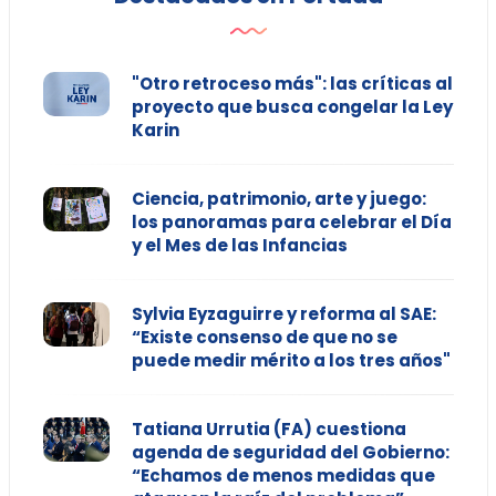
"Otro retroceso más": las críticas al
proyecto que busca congelar la Ley
Karin
Ciencia, patrimonio, arte y juego:
los panoramas para celebrar el Día
y el Mes de las Infancias
Sylvia Eyzaguirre y reforma al SAE:
“Existe consenso de que no se
puede medir mérito a los tres años"
Tatiana Urrutia (FA) cuestiona
agenda de seguridad del Gobierno:
“Echamos de menos medidas que