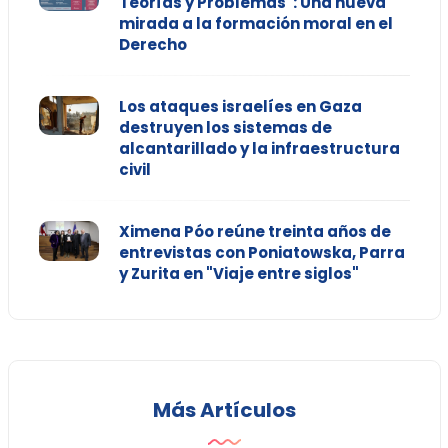
Teorías y Problemas": Una nueva
mirada a la formación moral en el
Derecho
Los ataques israelíes en Gaza
destruyen los sistemas de
alcantarillado y la infraestructura
civil
Ximena Póo reúne treinta años de
entrevistas con Poniatowska, Parra
y Zurita en "Viaje entre siglos"
Más Artículos