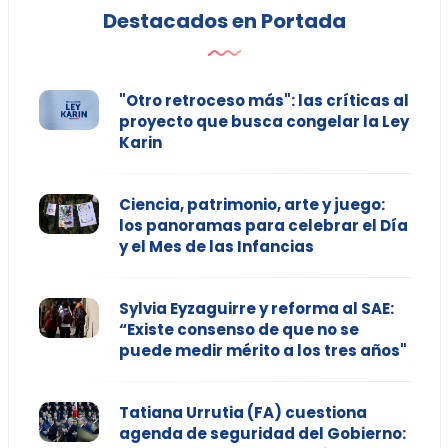
Destacados en Portada
"Otro retroceso más": las críticas al
proyecto que busca congelar la Ley
Karin
Ciencia, patrimonio, arte y juego:
los panoramas para celebrar el Día
y el Mes de las Infancias
Sylvia Eyzaguirre y reforma al SAE:
“Existe consenso de que no se
puede medir mérito a los tres años"
Tatiana Urrutia (FA) cuestiona
agenda de seguridad del Gobierno: