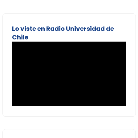
Lo viste en Radio Universidad de
Chile