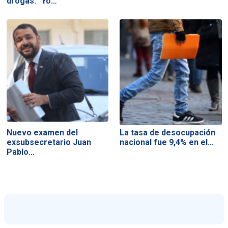
drogas: "Yo…
Nuevo examen del
La tasa de desocupación
exsubsecretario Juan
nacional fue 9,4% en el…
Pablo…