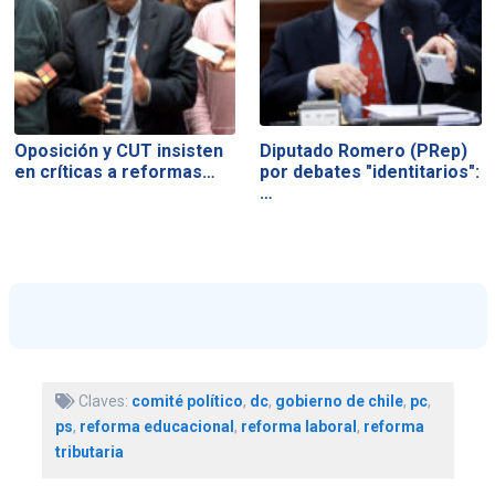
Oposición y CUT insisten
Diputado Romero (PRep)
en críticas a reformas…
por debates "identitarios":
…
Claves:
comité político
,
dc
,
gobierno de chile
,
pc
,
ps
,
reforma educacional
,
reforma laboral
,
reforma
tributaria