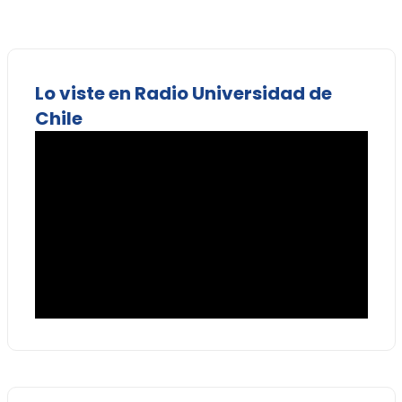
Lo viste en Radio Universidad de
Chile