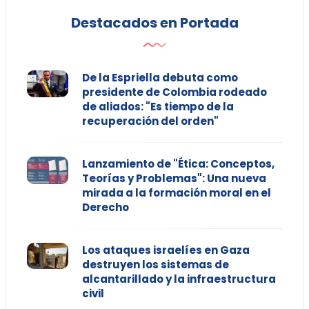
Destacados en Portada
De la Espriella debuta como
presidente de Colombia rodeado
de aliados: "Es tiempo de la
recuperación del orden"
Lanzamiento de "Ética: Conceptos,
Teorías y Problemas": Una nueva
mirada a la formación moral en el
Derecho
Los ataques israelíes en Gaza
destruyen los sistemas de
alcantarillado y la infraestructura
civil