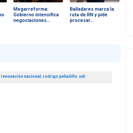
Megarreforma:
Balladares marca la
no
Gobierno intensifica
ruta de RN y pide
negociaciones…
procesar…
,
renovación nacional
,
rodrigo peñailillo
,
udi