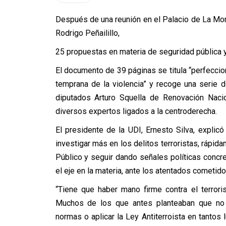
Después de una reunión en el Palacio de La Mone
Rodrigo Peñailillo,
25 propuestas en materia de seguridad pública y
El documento de 39 páginas se titula “perfeccion
temprana de la violencia” y recoge una serie 
diputados Arturo Squella de Renovación Naci
diversos expertos ligados a la centroderecha.
El presidente de la UDI, Ernesto Silva, explicó
investigar más en los delitos terroristas, rápida
Público y seguir dando señales políticas concr
el eje en la materia, ante los atentados cometido
“Tiene que haber mano firme contra el terror
Muchos de los que antes planteaban que no 
normas o aplicar la Ley Antiterroista en tantos