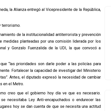
da, la Alianza entregó al Vicepresidente de la República,
 terrorismo.
amiento de la institucionalidad antiterrorista y prevención
de medidas planteadas por una comisión liderada por los
onal y Gonzalo Fuenzalida de la UDI, la que convocó a
 que “las prioridades son darle poder a las policías para
mente. Fortalecer la capacidad de investigar del Ministerio
etas”. Antes, el diputado expresó la necesidad de cambiar
s en el Metro.
ismo creo que el gobierno hoy día ve que es necesario.
se necesitaba Ley Anti-encapuchados o endurecer las
 lugares hoy se dan cuenta de que se necesita una actitud