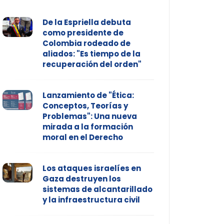
De la Espriella debuta
como presidente de
Colombia rodeado de
aliados: "Es tiempo de la
recuperación del orden"
Lanzamiento de "Ética:
Conceptos, Teorías y
Problemas": Una nueva
mirada a la formación
moral en el Derecho
Los ataques israelíes en
Gaza destruyen los
sistemas de alcantarillado
y la infraestructura civil