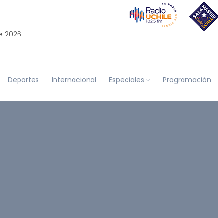
e 2026
Deportes
Internacional
Especiales
Programación