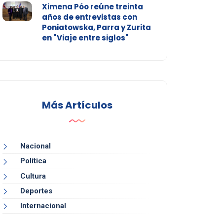
Ximena Póo reúne treinta
años de entrevistas con
Poniatowska, Parra y Zurita
en "Viaje entre siglos"
Más Artículos
Nacional
Política
Cultura
Deportes
Internacional