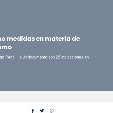
rno medidas en materia de
ismo
go Peñailillo un documento con 25 indicaciones en