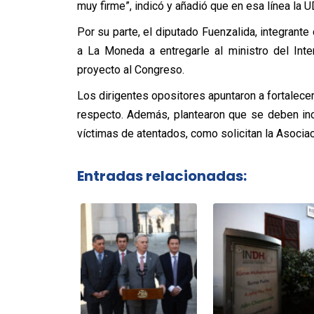
muy firme”, indicó y añadió que en esa línea la U
Por su parte, el diputado Fuenzalida, integrant
a La Moneda a entregarle al ministro del Int
proyecto al Congreso.
Los dirigentes opositores apuntaron a fortalecer 
respecto. Además, plantearon que se deben in
víctimas de atentados, como solicitan la Asociac
Entradas relacionadas: