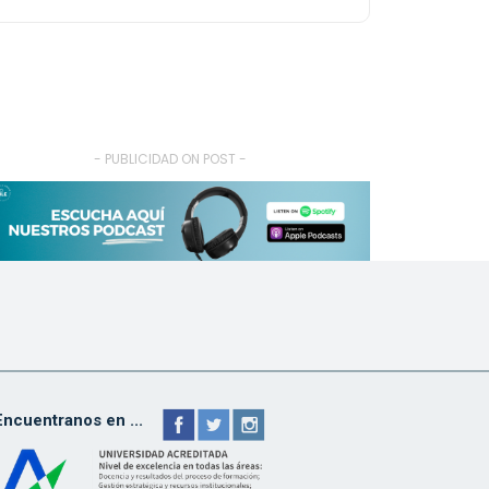
- PUBLICIDAD ON POST -
Encuentranos en ...