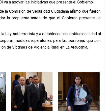
DI va a apoyar las iniciativas que presente el Gobierno.
e de la Comisión de Seguridad Ciudadana afirmó que fueron
erior la propuesta antes de que el Gobierno presente un
la Ley Antiterrorista y a establecer una institucionalidad al
corporar medidas reparatorias para las personas que son
ión de Víctimas de Violencia Rural en La Araucanía.