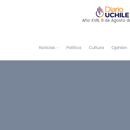
Año XVIII, 9 de
Agosto
d
Noticias
Política
Cultura
Opinión