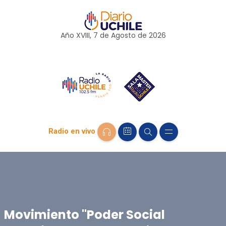
Año XVIII, 7 de
Agosto
de 2026
Radio en vivo
Movimiento "Poder Social