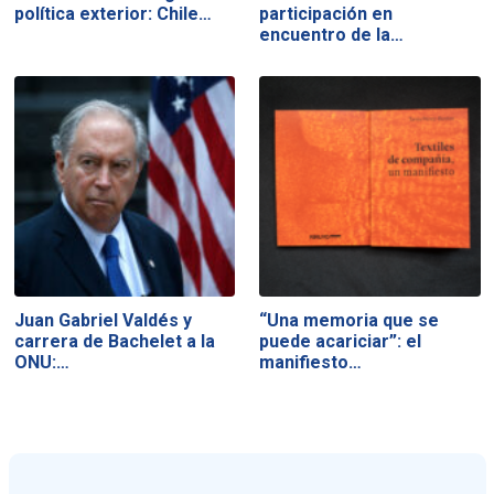
política exterior: Chile…
participación en
encuentro de la…
Juan Gabriel Valdés y
“Una memoria que se
carrera de Bachelet a la
puede acariciar”: el
ONU:…
manifiesto…