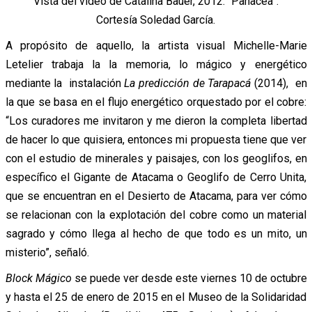
Vista del video de Catalina Bauer, 2012. “Panacea”.
Cortesía Soledad García.
A propósito de aquello, la artista visual Michelle-Marie
Letelier trabaja la la memoria, lo mágico y energético
mediante la instalación
La predicción de Tarapacá
(2014), en
la que se basa en el flujo energético orquestado por el cobre:
“Los curadores me invitaron y me dieron la completa libertad
de hacer lo que quisiera, entonces mi propuesta tiene que ver
con el estudio de minerales y paisajes, con los geoglifos, en
específico el Gigante de Atacama o Geoglifo de Cerro Unita,
que se encuentran en el Desierto de Atacama, para ver cómo
se relacionan con la explotación del cobre como un material
sagrado y cómo llega al hecho de que todo es un mito, un
misterio”, señaló.
Block Mágico
se puede ver desde este viernes 10 de octubre
y hasta el 25 de enero de 2015 en el Museo de la Solidaridad