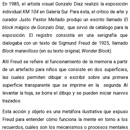
En 1985, el artista visual Gonzalo Díaz realizó la exposición
individual
KM 104
en Galería Sur. Para ésta, el crítico de arte y
curador Justo Pastor Mellado produjo un escrito llamado
El
block mágico de Gonzalo Díaz
, que sirvió de catálogo para la
exposición. El registro consistía en una serigrafía que
dialogaba con un texto de Sigmund Freud de 1925, llamado
Block maravilloso
(en su texto original,
Wonder Block
).
Allí Freud se refiere al funcionamiento de la memoria a partir
de un artefacto para niños que consiste en dos superficies,
las cuales permiten dibujar o escribir sobre una primera
superficie transparente que se imprime en la segunda. Al
levantar la hoja, se borra el dibujo y se pueden iniciar nuevos
trazados.
Esta acción y objeto es una metáfora ilustrativa que expuso
Freud para entender cómo funciona la mente en torno a los
recuerdos, cuáles son los mecanismos o procesos mentales