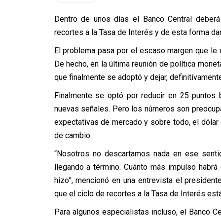
Dentro de unos días el Banco Central deberá 
recortes a la Tasa de Interés y de esta forma d
El problema pasa por el escaso margen que le q
De hecho, en la última reunión de política moneta
que finalmente se adoptó y dejar, definitivamente
Finalmente se optó por reducir en 25 puntos 
nuevas señales. Pero los números son preocupan
expectativas de mercado y sobre todo, el dólar 
de cambio.
“Nosotros no descartamos nada en ese senti
llegando a término. Cuánto más impulso habrá 
hizo”, mencionó en una entrevista el president
que el ciclo de recortes a la Tasa de Interés está
Para algunos especialistas incluso, el Banco Cen