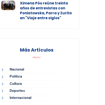
Ximena Póo reúne treinta
años de entrevistas con
Poniatowska, Parra y Zurita
en "Viaje entre siglos"
Más Artículos
Nacional
Política
Cultura
Deportes
Internacional