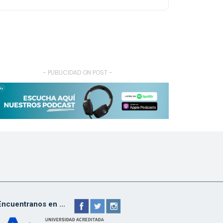
- PUBLICIDAD ON POST -
Encuentranos en ...