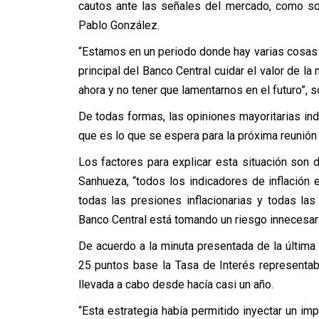
cautos ante las señales del mercado, como so
Pablo González.
“Estamos en un periodo donde hay varias cosas
principal del Banco Central cuidar el valor de la
ahora y no tener que lamentarnos en el futuro”, 
De todas formas, las opiniones mayoritarias ind
que es lo que se espera para la próxima reunión 
Los factores para explicar esta situación son
Sanhueza, “todos los indicadores de inflación 
todas las presiones inflacionarias y todas la
Banco Central está tomando un riesgo innecesario
De acuerdo a la minuta presentada de la última 
25 puntos base la Tasa de Interés representab
llevada a cabo desde hacía casi un año.
“Esta estrategia había permitido inyectar un im