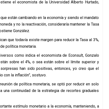
stiene el economista de la Universidad Alberto Hurtado,
 que están cambiando en la economía y siendo el mandato
 moneda y no la reactivación, consideraría mantener la Tasa
sostiene González.
ican que todavía existe margen para reducir la Tasa al 3%,
de política monetaria.
 diversos como indica el economista de Econsult, Gonzalo
están sobre el 4%, o sea están sobre el límite superior y
s sorpresas han sido positivas, entonces, yo creo que el
 con la inflación”, sostuvo.
reunión de política monetaria, se optó por reducir en solo
a una continuidad de la estrategia de recortes graduales
portante estímulo monetario a la economía, manteniendo, a