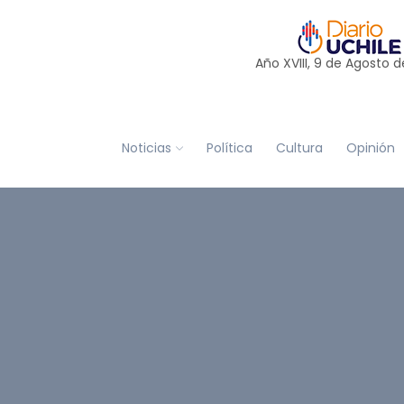
Año XVIII, 9 de
Agosto
d
Noticias
Política
Cultura
Opinión