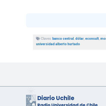
Claves:
banco central
,
dólar
,
econsult
,
mo
universidad alberto hurtado
Diario Uchile
Radio Universidad de Chile