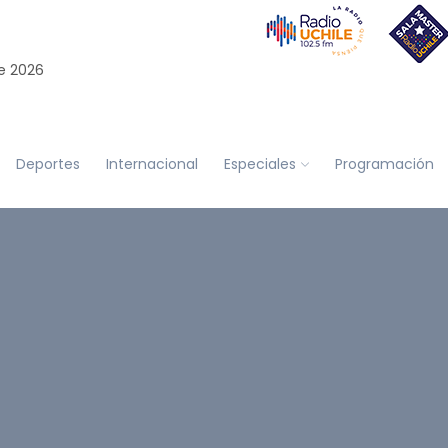
e 2026
Deportes
Internacional
Especiales
Programación