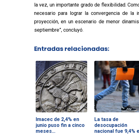
la vez, un importante grado de flexibilidad. C
necesario para lograr la convergencia de la i
proyección, en un escenario de menor dinami
septiembre”, concluyó.
Entradas relacionadas:
Imacec de 2,4% en
La tasa de
junio puso fin a cinco
desocupación
meses…
nacional fue 9,4% 
el…