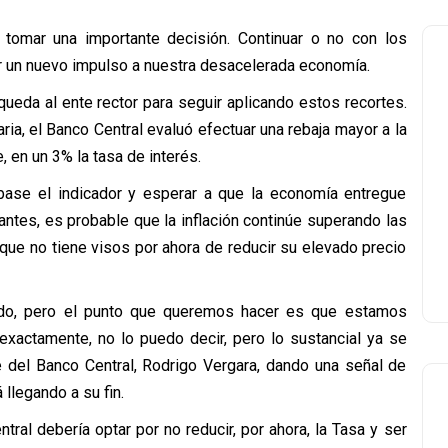
tomar una importante decisión. Continuar o no con los
ar un nuevo impulso a nuestra desacelerada economía.
ueda al ente rector para seguir aplicando estos recortes.
ria, el Banco Central evaluó efectuar una rebaja mayor a la
, en un 3% la tasa de interés.
base el indicador y esperar a que la economía entregue
tes, es probable que la inflación continúe superando las
que no tiene visos por ahora de reducir su elevado precio
do, pero el punto que queremos hacer es que estamos
exactamente, no lo puedo decir, pero lo sustancial ya se
e del Banco Central, Rodrigo Vergara, dando una señal de
 llegando a su fin.
tral debería optar por no reducir, por ahora, la Tasa y ser