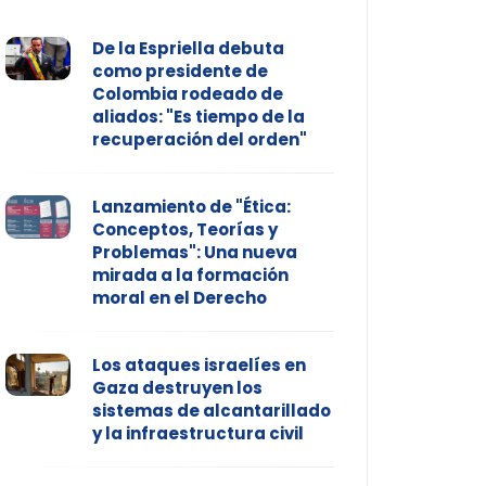
De la Espriella debuta
como presidente de
Colombia rodeado de
aliados: "Es tiempo de la
recuperación del orden"
Lanzamiento de "Ética:
Conceptos, Teorías y
Problemas": Una nueva
mirada a la formación
moral en el Derecho
Los ataques israelíes en
Gaza destruyen los
sistemas de alcantarillado
y la infraestructura civil