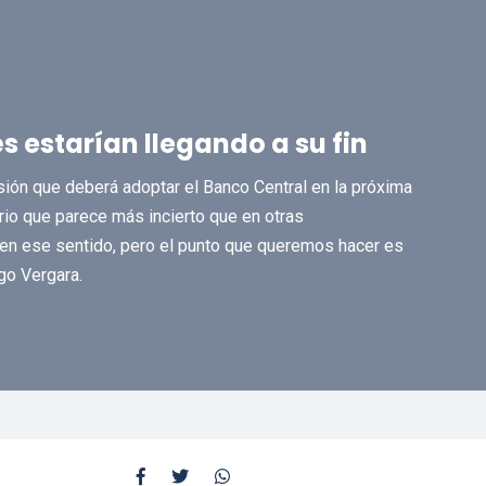
s estarían llegando a su fin
isión que deberá adoptar el Banco Central en la próxima
ario que parece más incierto que en otras
en ese sentido, pero el punto que queremos hacer es
go Vergara.