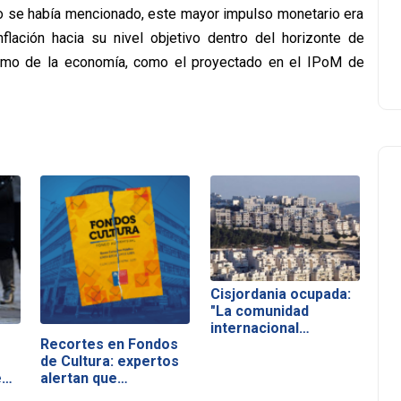
omo se había mencionado, este mayor impulso monetario era
nflación hacia su nivel objetivo dentro del horizonte de
smo de la economía, como el proyectado en el IPoM de
Cisjordania ocupada:
"La comunidad
internacional…
Recortes en Fondos
de Cultura: expertos
en
alertan que…