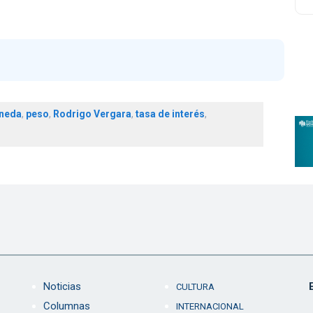
neda
,
peso
,
Rodrigo Vergara
,
tasa de interés
,
Noticias
CULTURA
Columnas
INTERNACIONAL