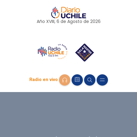
Año XVIII, 6 de
Agosto
de 2026
Radio en vivo