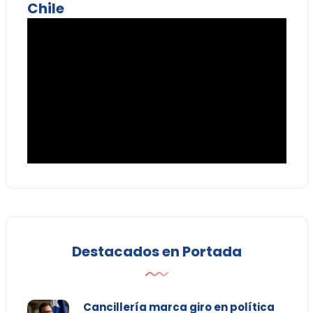
Chile
Destacados en Portada
Cancillería marca giro en política