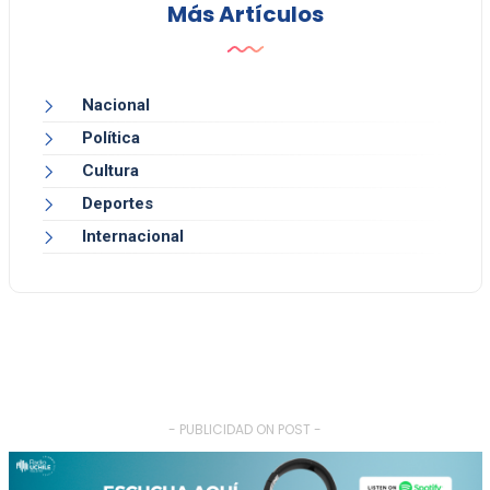
Más Artículos
Nacional
Política
Cultura
Deportes
Internacional
- PUBLICIDAD ON POST -