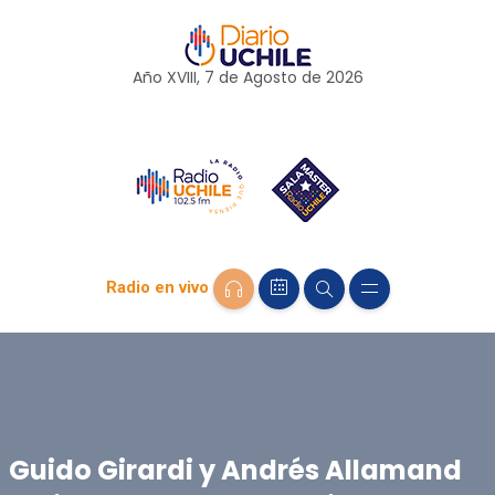
Año XVIII, 7 de
Agosto
de 2026
Radio en vivo
Guido Girardi y Andrés Allamand