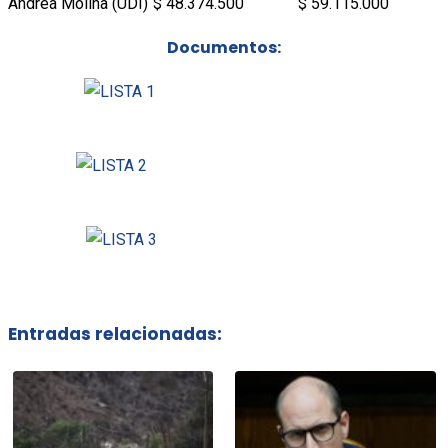
Andrea Molina (UDI)
$ 48.374.500
$ 59.115.000
Documentos:
Entradas relacionadas: