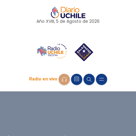
Año XVIII, 5 de
Agosto
de 2026
Radio en vivo