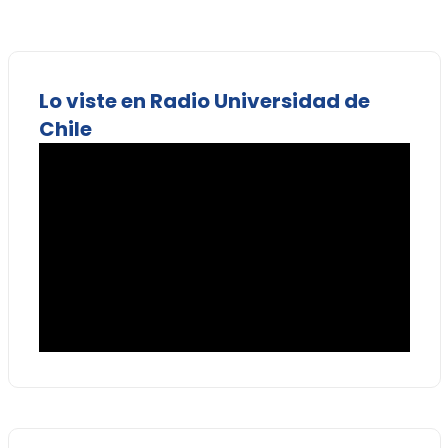
Lo viste en Radio Universidad de
Chile