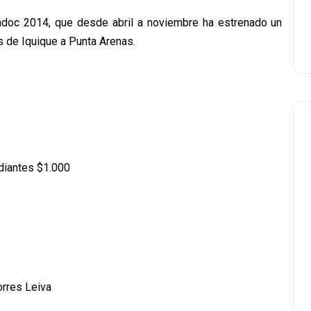
iradoc 2014, que desde abril a noviembre ha estrenado un
 de Iquique a Punta Arenas.
udiantes $1.000
rres Leiva