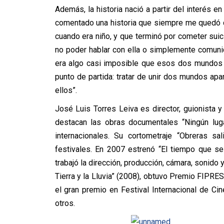
Además, la historia nació a partir del interés 
comentado una historia que siempre me quedó d
cuando era niño, y que terminó por cometer sui
no poder hablar con ella o simplemente comuni
era algo casi imposible que esos dos mundos 
punto de partida: tratar de unir dos mundos apa
ellos”.
José Luis Torres Leiva es director, guionista y
destacan las obras documentales “Ningún luga
internacionales. Su cortometraje “Obreras s
festivales. En 2007 estrenó “El tiempo que s
trabajó la dirección, producción, cámara, sonido y
Tierra y la Lluvia” (2008), obtuvo Premio FIPRE
el gran premio en Festival Internacional de C
otros.