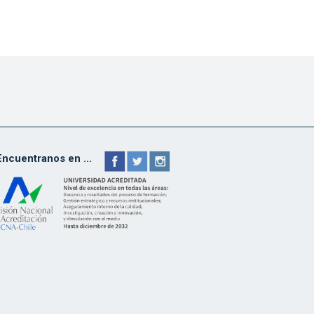
Encuentranos en ...