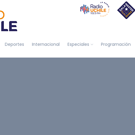
Deportes
Internacional
Especiales
Programación