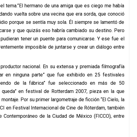
en el tema.”El hermano de una amiga que es ciego me había
ando vuelta sobre una vecina que era sorda, que conoció
cidio porque se sentía muy sola. Él siempre se lamentó de
carse y que quizás eso habría cambiado su destino. Pero
pudieran tener un puente para comunicarse. Y ese fue el
rentemente imposible de juntarse y crear un diálogo entre
 productor nacional. En su extensa y premiada filmografía
r en ninguna parte” que fue exhibido en 25 festivales
aliendo de la fábrica” fue seleccionado en más de 50
e queda” en festival de Rotterdam 2007, pieza en la que
 montaje. Por su primer largometraje de ficción “El Cielo, la
SCI en Festival Internacional de Cine de Róterdam, también
ine Contemporáneo de la Ciudad de México (FICCO), entre