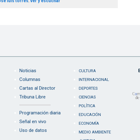
osé luis torres
,
ver y escuchar
Noticias
CULTURA
Columnas
INTERNACIONAL
Cartas al Director
DEPORTES
Tribuna Libre
CIENCIAS
POLÍTICA
Programación diaria
EDUCACIÓN
Señal en vivo
ECONOMÍA
Uso de datos
MEDIO AMBIENTE