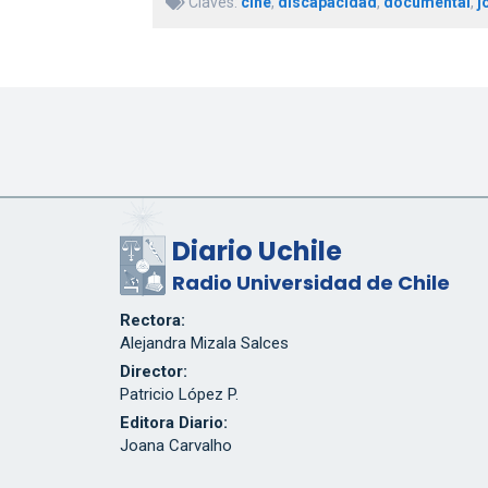
Claves:
cine
,
discapacidad
,
documental
,
j
Diario Uchile
Radio Universidad de Chile
Rectora:
Alejandra Mizala Salces
Director:
Patricio López P.
Editora Diario:
Joana Carvalho