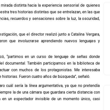
 mirada distinta hacia la experiencia sensorial de quienes
stra tres historias distintas que se entrelazan, en las que
cias, recuerdos y sensaciones sobre la luz, la oscuridad,
tigación, que el director realizó junto a Catalina Vergara,
eron que involucrarse aprendiendo nuevos lenguajes y
ndicó, “partimos en un curso de lenguaje de señas donde
el documental. También participamos en la biblioteca de
actuar con muchos de los protagonistas. Me interesaba
 historias. Fueron cuatro años de búsqueda”, señaló.
aro cuál sería la línea argumentativa, ya que no pretendía
siempre la de una cámara que guardara cierta distancia con
 en un espectador invisible de un momento único, casi