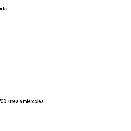
ador
700 lunes a miércoles