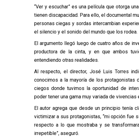
“Ver y escuchar” es una película que otorga una
tienen discapacidad. Para ello, el documental mue
personas ciegas y sordas intercambian experien
el silencio y el sonido del mundo que los rodea.
El argumento llegó luego de cuatro años de inves
productora de la cinta, y en que ambos tuvi
entendiendo otras realidades.
Al respecto, el director, José Luis Torres i
conocimos a la mayoría de los protagonistas d
ciegos donde tuvimos la oportunidad de inter
poder tener una gama muy variada de vivencias e
El autor agrega que desde un principio tenía cl
victimizar a sus protagonistas, “mi opción fue 
respecto a lo que mostraba y se transformara
irrepetible”, aseguró.