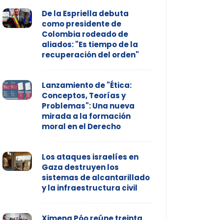
De la Espriella debuta
como presidente de
Colombia rodeado de
aliados: "Es tiempo de la
recuperación del orden"
Lanzamiento de "Ética:
Conceptos, Teorías y
Problemas": Una nueva
mirada a la formación
moral en el Derecho
Los ataques israelíes en
Gaza destruyen los
sistemas de alcantarillado
y la infraestructura civil
Ximena Póo reúne treinta