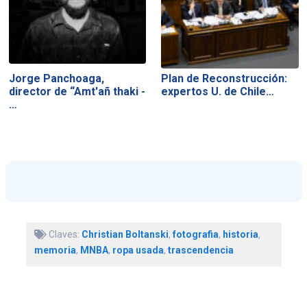
Jorge Panchoaga,
Plan de Reconstrucción:
director de “Amt'añ thaki -
expertos U. de Chile…
…
Claves:
Christian Boltanski
,
fotografia
,
historia
,
memoria
,
MNBA
,
ropa usada
,
trascendencia