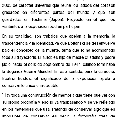
2005 de carácter universal que reúne los latidos del corazón
grabados en diferentes partes del mundo y que son
guardados en Teshima (Japón). Proyecto en el que los
visitantes a la exposición podrán participar.
En su totalidad, son trabajos que apelan a la memoria, la
trascendencia y la identidad, ya que Boltanski se desenvuelve
bajo el concepto de la muerte, tema que lo ha acompañado
toda su trayectoria. El autor, es hijo de madre cristiana y padre
judío, nació el seis de septiembre de 1944, cuando terminaba
la Segunda Guerra Mundial. En ese sentido, para la curadora,
Beatriz Bustos, el significado de la exposición apela a
conservar lo único e irrepetible.
“Hay toda una construcción de memoria que tiene que ver con
su propia biografía y eso lo va traspasando y se ve reflejado
en los materiales que usa. Tratando de conservar algo que es
imposible de conservar, es decir, la fotografía trata de