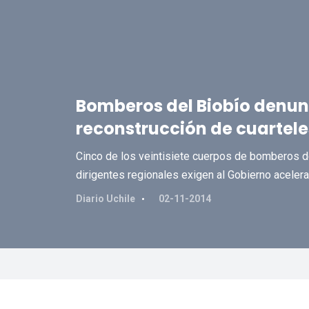
Bomberos del Biobío denu
reconstrucción de cuartele
Cinco de los veintisiete cuerpos de bomberos de
dirigentes regionales exigen al Gobierno aceler
Diario Uchile
02-11-2014