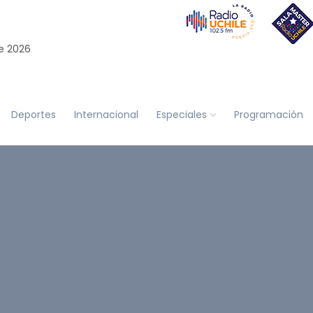
e 2026
Deportes
Internacional
Especiales
Programación