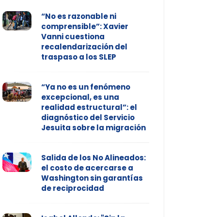
“No es razonable ni
comprensible”: Xavier
Vanni cuestiona
recalendarización del
traspaso a los SLEP
“Ya no es un fenómeno
excepcional, es una
realidad estructural”: el
diagnóstico del Servicio
Jesuita sobre la migración
Salida de los No Alineados:
el costo de acercarse a
Washington sin garantías
de reciprocidad