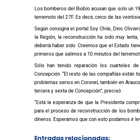
Los bomberos del Biobío acusan que solo un 19 
terremoto del 27F. Es decir, cinco de las veintis
Según consigna el portal Soy Chile, Dino Olivie
la Región, la reconstrucción ha sido muy lenta
debería haber sido. Creemos que el Estado tie
primeros que salimos a 10 minutos del terremoto
Sólo han tenido reparación los cuarteles de
Concepción. “El resto de las compañías están tod
problemas serios en Coronel, también en Arauco,
tercera y sexta de Concepción”, precisó.
“Está la esperanza de que la Presidenta compr
para el proceso de reconstrucción de los bombe
dineros. Esperamos que con esto podamos ir leva
Entradas relacionadas: