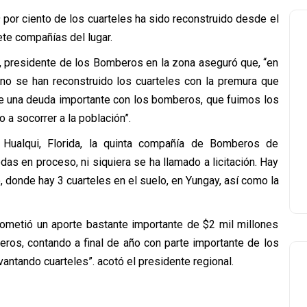
por ciento de los cuarteles ha sido reconstruido desde el
iete compañías del lugar.
ri, presidente de los Bomberos en la zona aseguró que, “en
, no se han reconstruido los cuarteles con la premura que
ne una deuda importante con los bomberos, que fuimos los
 a socorrer a la población”.
 Hualqui, Florida, la quinta compañía de Bomberos de
as en proceso, ni siquiera se ha llamado a licitación. Hay
 donde hay 3 cuarteles en el suelo, en Yungay, así como la
ometió un aporte bastante importante de $2 mil millones
ros, contando a final de año con parte importante de los
ntando cuarteles”. acotó el presidente regional.