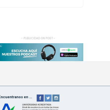
- PUBLICIDAD ON POST -
Encuentranos en ...