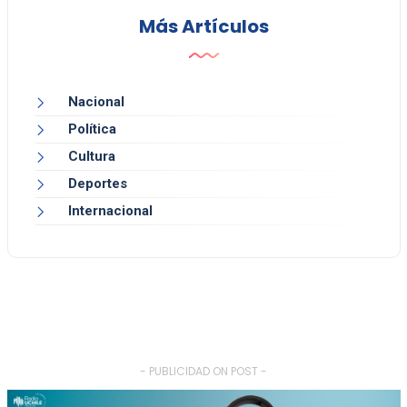
Más Artículos
Nacional
Política
Cultura
Deportes
Internacional
- PUBLICIDAD ON POST -