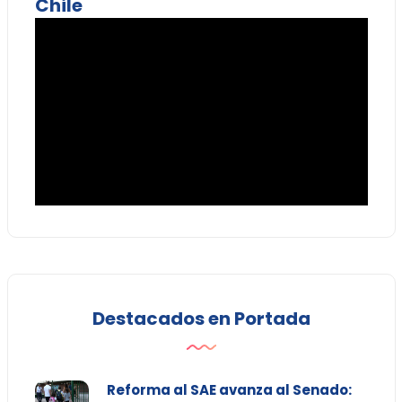
Chile
Destacados en Portada
Reforma al SAE avanza al Senado: