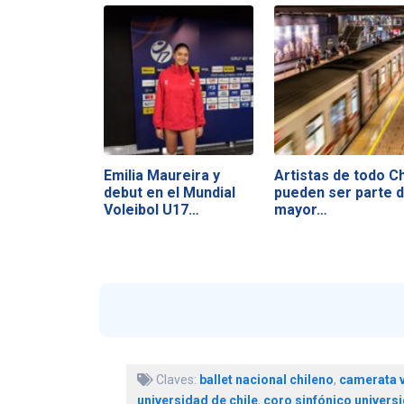
Emilia Maureira y
Artistas de todo Ch
debut en el Mundial
pueden ser parte d
Voleibol U17…
mayor…
Claves:
ballet nacional chileno
,
camerata 
universidad de chile
,
coro sinfónico universi