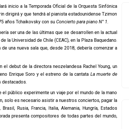
rá inicio a la Temporada Oficial de la Orquesta Sinfónica
Grin dirigirá y que tendrá al pianista estadounidense Tzimon
 175 años Tchaikovsky con su
Concierto para piano N° 1.
ría ser una de las últimas que se desarrollen en la actual
l de la Universidad de Chile (CEAC), en la Plaza Baquedano.
as de una nueva sala que, desde 2018, debería comenzar a
n el debut de la directora neozelandesa Rachel Young, un
leno Enrique Soro y el estreno de la cantata
La muerte de
os destacados.
ue el público experimente un viaje por el mundo de la mano
n, solo es necesario asistir a nuestros conciertos, pagar la
Brasil, Rusia, Francia, Italia, Alemania, Hungría, Estados
porada presenta compositores de todas partes del mundo,