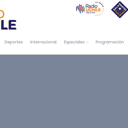
Deportes
Internacional
Especiales
Programación