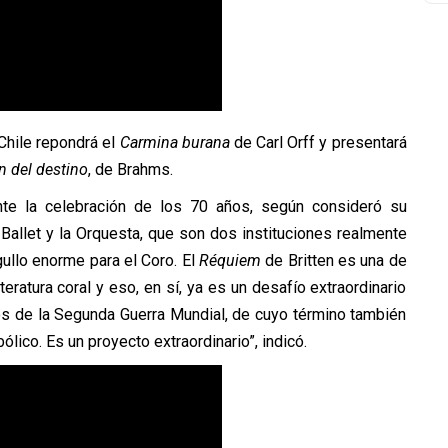
 Chile repondrá el
Carmina burana
de Carl Orff y presentará
n del destino
, de Brahms.
rante la celebración de los 70 años, según consideró su
al Ballet y la Orquesta, que son dos instituciones realmente
gullo enorme para el Coro. El
Réquiem
de Britten es una de
teratura coral y eso, en sí, ya es un desafío extraordinario
dos de la Segunda Guerra Mundial, de cuyo término también
ico. Es un proyecto extraordinario”, indicó.