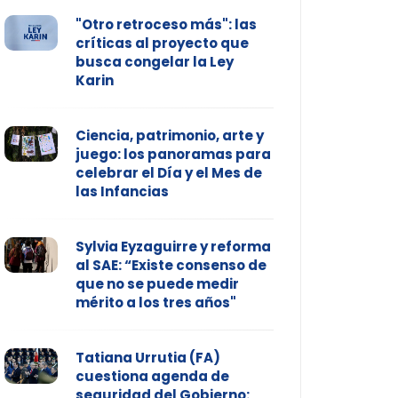
"Otro retroceso más": las
críticas al proyecto que
busca congelar la Ley
Karin
Ciencia, patrimonio, arte y
juego: los panoramas para
celebrar el Día y el Mes de
las Infancias
Sylvia Eyzaguirre y reforma
al SAE: “Existe consenso de
que no se puede medir
mérito a los tres años"
Tatiana Urrutia (FA)
cuestiona agenda de
seguridad del Gobierno: