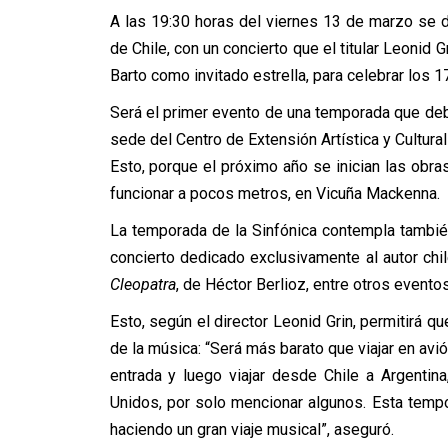
A las 19:30 horas del viernes 13 de marzo se da
de Chile, con un concierto que el titular Leonid 
Barto como invitado estrella, para celebrar los
Será el primer evento de una temporada que debe
sede del Centro de Extensión Artística y Cultura
Esto, porque el próximo año se inician las obr
funcionar a pocos metros, en Vicuña Mackenna.
La temporada de la Sinfónica contempla tambié
concierto dedicado exclusivamente al autor chi
Cleopatra
, de Héctor Berlioz, entre otros event
Esto, según el director Leonid Grin, permitirá q
de la música: “Será más barato que viajar en avió
entrada y luego viajar desde Chile a Argentina, 
Unidos, por solo mencionar algunos. Esta tem
haciendo un gran viaje musical”, aseguró.