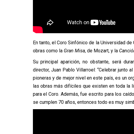
En tanto, el Coro Sinfónico de la Universidad de
obras como la
Gran Misa
, de Mozart, y la
Canció
Su principal aparición, no obstante, será du
director, Juan Pablo Villarroel: “Celebrar junto 
pioneras y de mejor nivel en este país, es un or
las obras más difíciles que existen en toda la li
para el Coro. Además, fue escrito para los caí
se cumplen 70 años, entonces todo es muy simból