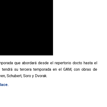
emporada que abordará desde el repertorio docto hasta el
o tendrá su tercera temporada en el GAM, con obras de
en, Schubert, Soro y Dvorak.
lace.