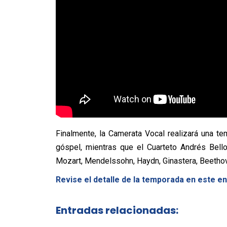
Finalmente, la Camerata Vocal realizará una t
góspel, mientras que el Cuarteto Andrés Bell
Mozart, Mendelssohn, Haydn, Ginastera, Beethov
Revise el detalle de la temporada en este en
Entradas relacionadas: