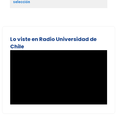
selección
Lo viste en Radio Universidad de
Chile