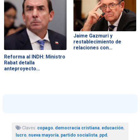
Jaime Gazmuri y
restablecimiento de
relaciones con…
Reforma al INDH: Ministro
Rabat detalla
anteproyecto…
Claves:
copago
,
democracia cristiana
,
educación
,
lucro
,
nueva mayoría
,
partido socialista
,
ppd
,