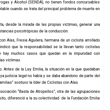
rogas y Alcohol (SENDA), no tienen fondos concursables
table cuando se trata del principal problema de muerte en
ta, desde la mirada de las propias víctimas, generar una
ustancias psicotrópicas de la conducción.
con Alas, Fresia Aguilera, hermana de un ciclista arrollado
dicó que la responsabilidad se la llevan tanto ciclistas
ue hay muchos casos que quedan en la impunidad con
las víctimas
o. Antes de la Ley Emilia, la situación en la que quedaban
ya justicia legal no había y se daba abandono de parte del
amilias” sostuvo la líder de Ciclistas con Alas.
sociación “Basta de Atropellos”, otra de las agrupaciones
ito, diferenció a la su colectividad de la Fundación Emilia