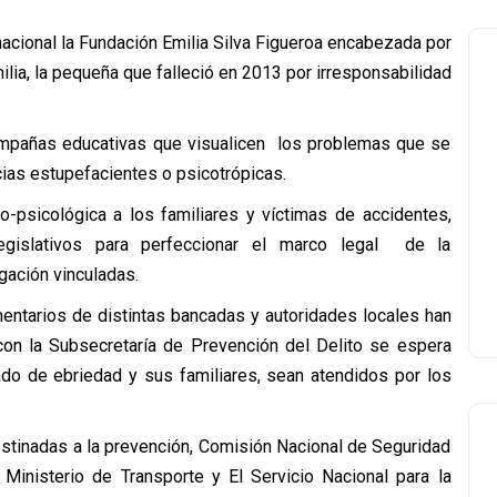
nacional la Fundación Emilia Silva Figueroa encabezada por
ilia, la pequeña que falleció en 2013 por irresponsabilidad
 campañas educativas que visualicen los problemas que se
cias estupefacientes o psicotrópicas.
-psicológica a los familiares y víctimas de accidentes,
legislativos para perfeccionar el marco legal de la
gación vinculadas.
mentarios de distintas bancadas y autoridades locales han
con la Subsecretaría de Prevención del Delito se espera
ado de ebriedad y sus familiares, sean atendidos por los
estinadas a la prevención, Comisión Nacional de Seguridad
Ministerio de Transporte y El Servicio Nacional para la