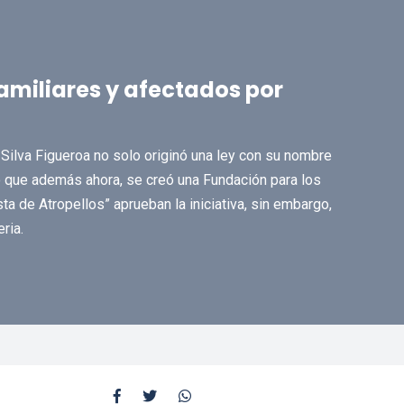
amiliares y afectados por
a Silva Figueroa no solo originó una ley con su nombre
o que además ahora, se creó una Fundación para los
ta de Atropellos” aprueban la iniciativa, sin embargo,
ria.