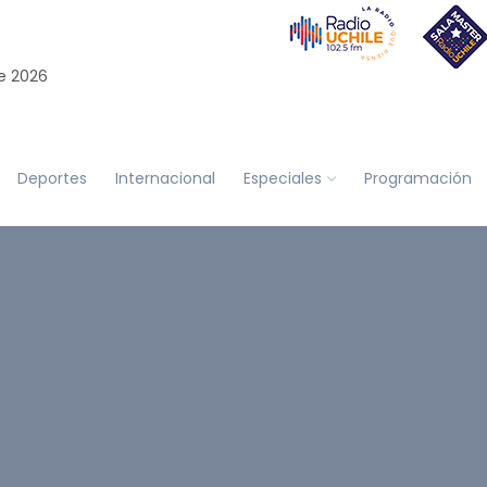
e 2026
Deportes
Internacional
Especiales
Programación