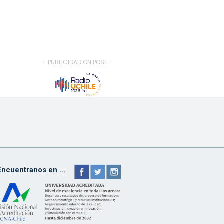
- PUBLICIDAD ON POST -
Encuentranos en ...