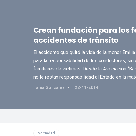
Crean fundación para los f
accidentes de tránsito
El accidente que quitó la vida de la menor Emili
para la responsabilidad de los conductores, sin
familiares de víctimas. Desde la Asociación “Bas
no le restan responsabilidad al Estado en la mate
Tania González
22-11-2014
Sociedad