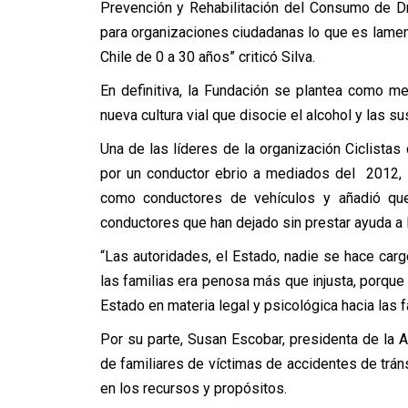
Prevención y Rehabilitación del Consumo de D
para organizaciones ciudadanas lo que es lamen
Chile de 0 a 30 años” criticó Silva.
En definitiva, la Fundación se plantea como me
nueva cultura vial que disocie el alcohol y las s
Una de las líderes de la organización Ciclistas 
por un conductor ebrio a mediados del 2012, in
como conductores de vehículos y añadió q
conductores que han dejado sin prestar ayuda a 
“Las autoridades, el Estado, nadie se hace carg
las familias era penosa más que injusta, porque 
Estado en materia legal y psicológica hacia las f
Por su parte, Susan Escobar, presidenta de la A
de familiares de víctimas de accidentes de tráns
en los recursos y propósitos.