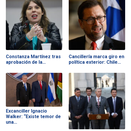
Constanza Martínez tras
Cancillería marca giro en
aprobación de la…
política exterior: Chile…
Excanciller Ignacio
Walker: “Existe temor de
una…