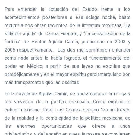
Para entender la actuación del Estado frente a los
acontecimientos posteriores a esa aciaga noche, basta
recurrir a dos obras recientes de la literatura mexicana, “La
silla del águila” de Carlos Fuentes, y “La conspiración de la
fortuna” de Héctor Aguilar Camín, publicadas en 2003 y
2005 respectivamente. Las dos me permitieron entender
como nada antes lo había logrado, el funcionamiento del
poder en México, a partir de sus leyes no escritas que
paradójicamente y en el mayor espíritu garciamarquiano son
más transparentes que las escritas.
En la novela de Aguilar Camín, se podrá conocer la intriga y
los vaivenes de la política mexicana. Como explicó el
crítico mexicano José Luis Gómez Serrano “es un fresco
de la realidad y la complejidad de la política mexicana, de
las enormes oportunidades que ofrece a unos
privilegiados, y del engaño en que a la postre se convierten