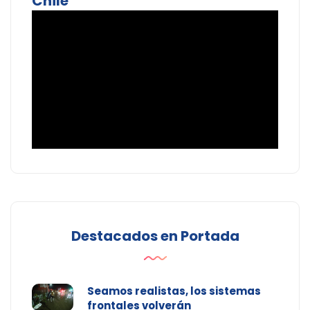
Chile
Destacados en Portada
Seamos realistas, los sistemas
frontales volverán