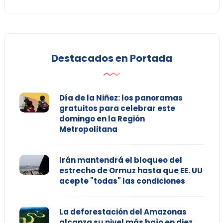
Destacados en Portada
Día de la Niñez: los panoramas
gratuitos para celebrar este
domingo en la Región
Metropolitana
Irán mantendrá el bloqueo del
estrecho de Ormuz hasta que EE. UU
acepte "todas" las condiciones
La deforestación del Amazonas
alcanza su nivel más bajo en diez