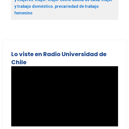
y trabajo doméstico
,
precariedad de trabajo
femenino
Lo viste en Radio Universidad de
Chile