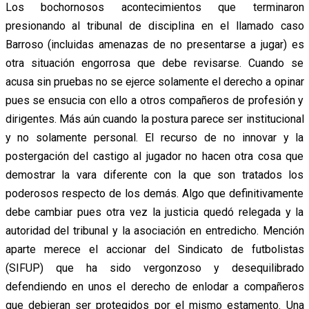
Los bochornosos acontecimientos que terminaron
presionando al tribunal de disciplina en el llamado caso
Barroso (incluidas amenazas de no presentarse a jugar) es
otra situación engorrosa que debe revisarse. Cuando se
acusa sin pruebas no se ejerce solamente el derecho a opinar
pues se ensucia con ello a otros compañeros de profesión y
dirigentes. Más aún cuando la postura parece ser institucional
y no solamente personal. El recurso de no innovar y la
postergación del castigo al jugador no hacen otra cosa que
demostrar la vara diferente con la que son tratados los
poderosos respecto de los demás. Algo que definitivamente
debe cambiar pues otra vez la justicia quedó relegada y la
autoridad del tribunal y la asociación en entredicho. Mención
aparte merece el accionar del Sindicato de futbolistas
(SIFUP) que ha sido vergonzoso y desequilibrado
defendiendo en unos el derecho de enlodar a compañeros
que debieran ser protegidos por el mismo estamento. Una