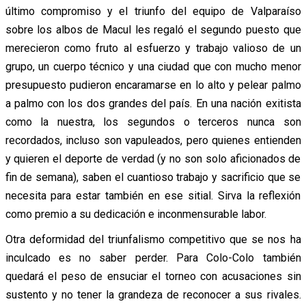
último compromiso y el triunfo del equipo de Valparaíso
sobre los albos de Macul les regaló el segundo puesto que
merecieron como fruto al esfuerzo y trabajo valioso de un
grupo, un cuerpo técnico y una ciudad que con mucho menor
presupuesto pudieron encaramarse en lo alto y pelear palmo
a palmo con los dos grandes del país. En una nación exitista
como la nuestra, los segundos o terceros nunca son
recordados, incluso son vapuleados, pero quienes entienden
y quieren el deporte de verdad (y no son solo aficionados de
fin de semana), saben el cuantioso trabajo y sacrificio que se
necesita para estar también en ese sitial. Sirva la reflexión
como premio a su dedicación e inconmensurable labor.
Otra deformidad del triunfalismo competitivo que se nos ha
inculcado es no saber perder. Para Colo-Colo también
quedará el peso de ensuciar el torneo con acusaciones sin
sustento y no tener la grandeza de reconocer a sus rivales.