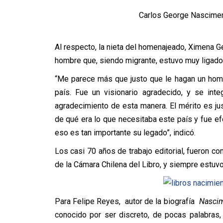
Carlos George Nasciment
Al respecto, la nieta del homenajeado, Ximena G
hombre que, siendo migrante, estuvo muy ligado a
“Me parece más que justo que le hagan un home
país. Fue un visionario agradecido, y se inte
agradecimiento de esta manera. El mérito es ju
de qué era lo que necesitaba este país y fue efe
eso es tan importante su legado”, indicó.
Los casi 70 años de trabajo editorial, fueron c
de la Cámara Chilena del Libro, y siempre estuvo
Para Felipe Reyes, autor de la biografía
Nascime
conocido por ser discreto, de pocas palabras, 