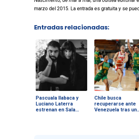
Nascimento, de mar a mar, una odisea editorial
e
marzo del 2015. La entrada es gratuita y se pued
Entradas relacionadas:
Pascuala Ilabaca y
Chile busca
Luciano Laterra
recuperarse ante
estrenan en Sala…
Venezuela tras un
duro…