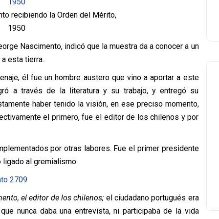
o recibiendo la Orden del Mérito,
1950
eorge Nascimento, indicó que la muestra da a conocer a un
 esta tierra.
naje, él fue un hombre austero que vino a aportar a este
gró a través de la literatura y su trabajo, y entregó su
stamente haber tenido la visión, en ese preciso momento,
ctivamente el primero, fue el editor de los chilenos y por
omplementados por otras labores. Fue el primer presidente
 ligado al gremialismo.
nto, el editor de los chilenos;
el ciudadano portugués era
que nunca daba una entrevista, ni participaba de la vida