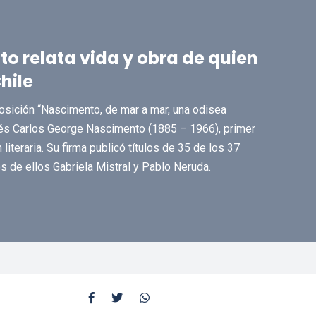
o relata vida y obra de quien
hile
posición “Nascimento, de mar a mar, una odisea
gués Carlos George Nascimento (1885 – 1966), primer
literaria. Su firma publicó títulos de 35 de los 37
s de ellos Gabriela Mistral y Pablo Neruda.