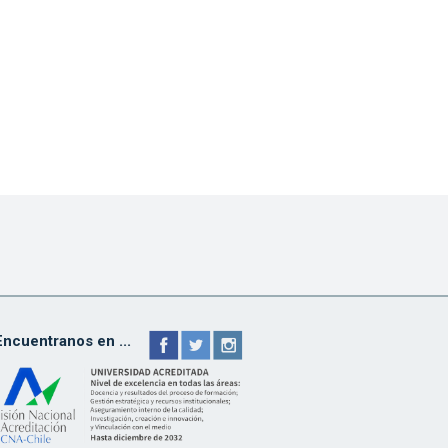
Encuentranos en ...