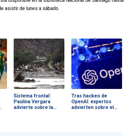
stá disponible en la Biblioteca Nacional de Santiago hasta
e asistir de lunes a sábado.
Sistema frontal:
Tras hackeo de
Paulina Vergara
OpenAI: expertos
advierte sobre la…
advierten sobre el…