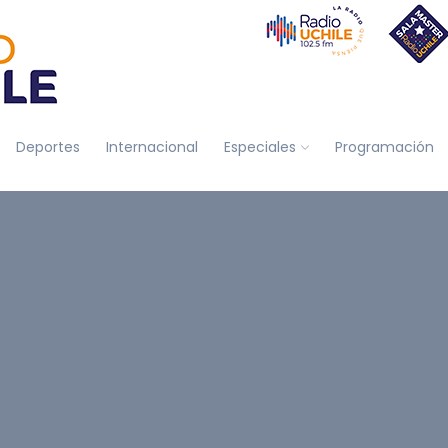
Deportes
Internacional
Especiales
Programación