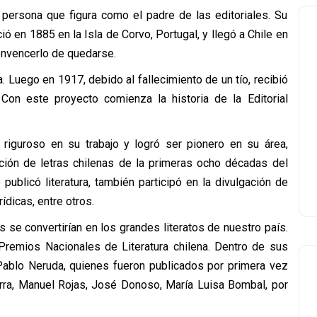
 persona que figura como el padre de las editoriales. Su
 en 1885 en la Isla de Corvo, Portugal, y llegó a Chile en
convencerlo de quedarse.
. Luego en 1917, debido al fallecimiento de un tío, recibió
 Con este proyecto comienza la historia de la Editorial
e riguroso en su trabajo y logró ser pionero en su área,
ación de letras chilenas de la primeras ocho décadas del
publicó literatura, también participó en la divulgación de
ídicas, entre otros.
 se convertirían en los grandes literatos de nuestro país.
Premios Nacionales de Literatura chilena. Dentro de sus
 Pablo Neruda, quienes fueron publicados por primera vez
arra, Manuel Rojas, José Donoso, María Luisa Bombal, por