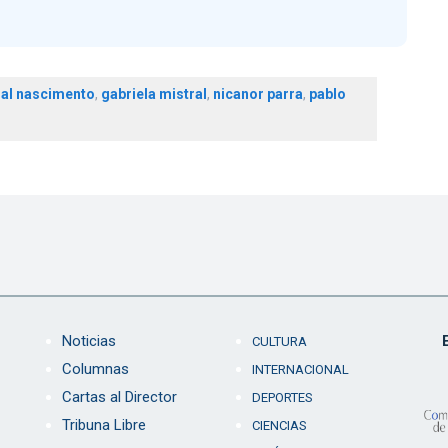
ial nascimento
,
gabriela mistral
,
nicanor parra
,
pablo
Noticias
CULTURA
Columnas
INTERNACIONAL
Cartas al Director
DEPORTES
Tribuna Libre
CIENCIAS