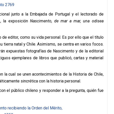
cional junto a la Embajada de Portugal y el lectorado de
 la exposición
Nascimento, de mar a mar, una odisea
o de editor, como su vida personal. Es por ello que el título
su tierra natal y Chile. Asimismo, se centra en varios focos.
arán expuestas fotografías de Nascimento y de la editorial
guos ejemplares de libros que publicó, cartas y material
en la cual se unen acontecimientos de la Historia de Chile,
ticamente sincrética con la historia personal.
n el público chileno y responder a la pregunta, quién fue