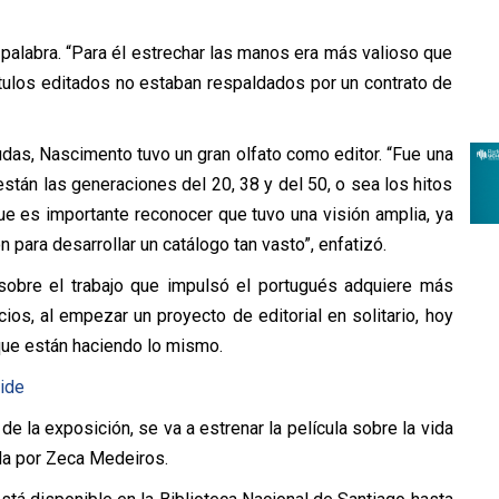
palabra. “Para él estrechar las manos era más valioso que
tulos editados no estaban respaldados por un contrato de
dudas, Nascimento tuvo un gran olfato como editor. “Fue una
están las generaciones del 20, 38 y del 50, o sea los hitos
que es importante reconocer que tuvo una visión amplia, ya
ón para desarrollar un catálogo tan vasto”, enfatizó.
 sobre el trabajo que impulsó el portugués adquiere más
ios, al empezar un proyecto de editorial en solitario, hoy
que están haciendo lo mismo.
de la exposición, se va a estrenar la película sobre la vida
gida por Zeca Medeiros.