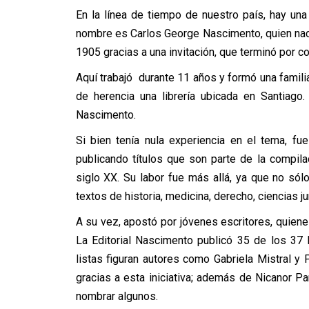
En la línea de tiempo de nuestro país, hay una
nombre es Carlos George Nascimento, quien nació
1905 gracias a una invitación, que terminó por 
Aquí trabajó durante 11 años y formó una familia
de herencia una librería ubicada en Santiago.
Nascimento.
Si bien tenía nula experiencia en el tema, fu
publicando títulos que son parte de la compil
siglo XX. Su labor fue más allá, ya que no sólo 
textos de historia, medicina, derecho, ciencias jur
A su vez, apostó por jóvenes escritores, quienes
La Editorial Nascimento publicó 35 de los 37 
listas figuran autores como Gabriela Mistral y
gracias a esta iniciativa; además de Nicanor P
nombrar algunos.