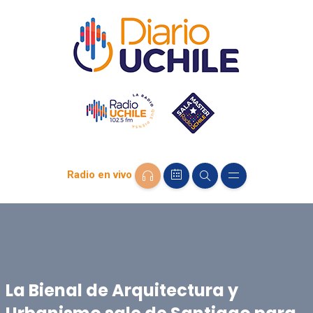
Radio en vivo
La Bienal de Arquitectura y