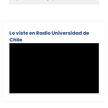
Lo viste en Radio Universidad de
Chile