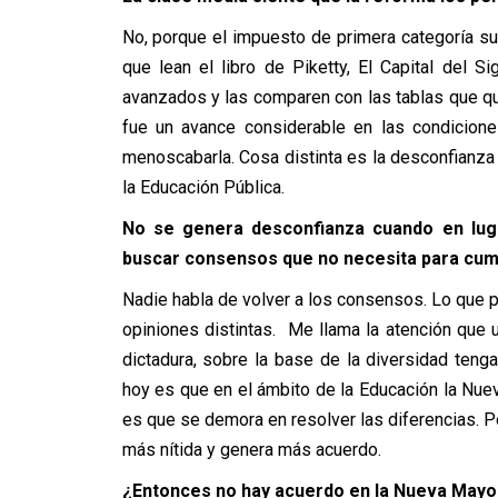
No, porque el impuesto de primera categoría su
que lean el libro de Piketty, El Capital del S
avanzados y las comparen con las tablas que qu
fue un avance considerable en las condicione
menoscabarla. Cosa distinta es la desconfianza
la Educación Pública.
No se genera desconfianza cuando en luga
buscar consensos que no necesita para cum
Nadie habla de volver a los consensos. Lo que 
opiniones distintas. Me llama la atención que 
dictadura, sobre la base de la diversidad tenga
hoy es que en el ámbito de la Educación la Nueva
es que se demora en resolver las diferencias. Po
más nítida y genera más acuerdo.
¿Entonces no hay acuerdo en la Nueva Mayor