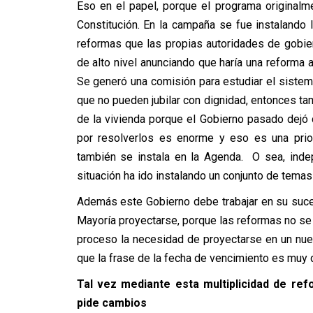
Eso en el papel, porque el programa originalmen
Constitución. En la campaña se fue instalando
reformas que las propias autoridades de gobier
de alto nivel anunciando que haría una reforma 
Se generó una comisión para estudiar el siste
que no pueden jubilar con dignidad, entonces t
de la vivienda porque el Gobierno pasado dejó
por resolverlos es enorme y eso es una prio
también se instala en la Agenda. O sea, inde
situación ha ido instalando un conjunto de tema
Además este Gobierno debe trabajar en su suce
Mayoría proyectarse, porque las reformas no se 
proceso la necesidad de proyectarse en un nue
que la frase de la fecha de vencimiento es muy
Tal vez mediante esta multiplicidad de ref
pide cambios