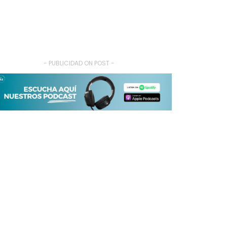
- PUBLICIDAD ON POST -