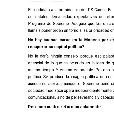
El candidato a la presidencia del PS Camilo Es
se instalen demasiadas expectativas de refo
Programa de Gobierno. Asegura que las discre
llama a poner orden en torno a las prioridades or
No hay buenas caras en la Moneda por est
recuperar su capital político?
No le daría ningún consejo, porque esa palab
esencial de lo que ha ocurrido es la idea de
mismo tiempo. Y eso no es posible. Por eso s
política. Se produce la imagen política de conf
aunque no sea así, aunque el Gobierno tiene s
sociedad mediática opera independientemente d
comunicacional, sino de perseverancia y capacid
Pero son cuatro reformas solamente