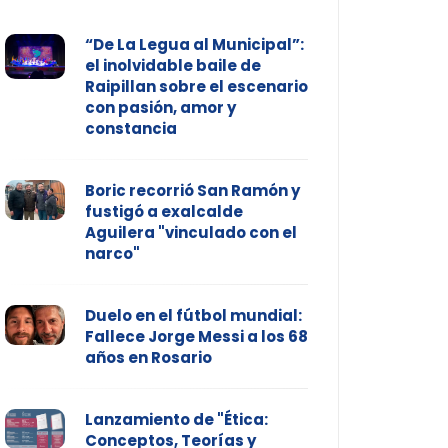
“De La Legua al Municipal”:
el inolvidable baile de
Raipillan sobre el escenario
con pasión, amor y
constancia
Boric recorrió San Ramón y
fustigó a exalcalde
Aguilera "vinculado con el
narco"
Duelo en el fútbol mundial:
Fallece Jorge Messi a los 68
años en Rosario
Lanzamiento de "Ética:
Conceptos, Teorías y