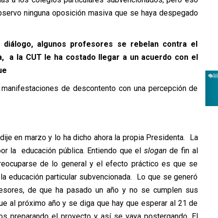
 observo ninguna oposición masiva que se haya despegado
 diálogo, algunos profesores se rebelan contra el
a, a la CUT le ha costado llegar a un acuerdo con el
ue
 manifestaciones de descontento con una percepción de
dije en marzo y lo ha dicho ahora la propia Presidenta. La
 por la educación pública. Entiendo que el
slogan
de fin al
reocuparse de lo general y el efecto práctico es que se
 la educación particular subvencionada. Lo que se generó
fesores, de que ha pasado un año y no se cumplen sus
e al próximo año y se diga que hay que esperar al 21 de
 preparando el proyecto y así se vaya postergando. El