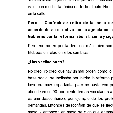
es ni con mucho la tónica de todo el país. No
en la calle
Pero la Confech se retiró de la mesa de
acuerdo de su directiva por la agenda cort
Gobierno por la reforma laboral, suma y sig
Pero eso no es por la derecha, más bien son
titubeos en relación a los cambios.
¿Hay vacilaciones?
No creo. Yo creo que hay un mal orden, como lo 
base social se inclinaba por iniciar la reforma
lucro era muy importante, pero no basta con p
atiende en un 90 por ciento temas vinculados a
es una desconfianza, por ejemplo de los pro
demandas. Entonces desconfían de que se llegu
mayo, y entonces en mayo se diga que estamos