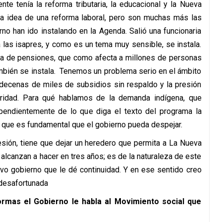
te tenía la reforma tributaria, la educacional y la Nueva
 la idea de una reforma laboral, pero son muchas más las
no han ido instalando en la Agenda. Salió una funcionaria
a las isapres, y como es un tema muy sensible, se instala.
ma de pensiones, que como afecta a millones de personas
ambién se instala. Tenemos un problema serio en el ámbito
 decenas de miles de subsidios sin respaldo y la presión
ridad. Para qué hablamos de la demanda indígena, que
pendientemente de lo que diga el texto del programa la
s que es fundamental que el gobierno pueda despejar.
sión, tiene que dejar un heredero que permita a La Nueva
alcanzan a hacer en tres años; es de la naturaleza de este
vo gobierno que le dé continuidad. Y en ese sentido creo
 desafortunada
ormas el Gobierno le habla al Movimiento social que