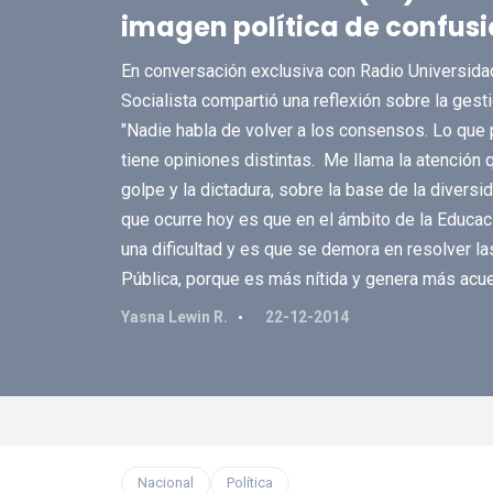
imagen política de confusi
En conversación exclusiva con Radio Universidad 
Socialista compartió una reflexión sobre la gest
"Nadie habla de volver a los consensos. Lo que
tiene opiniones distintas. Me llama la atención
golpe y la dictadura, sobre la base de la diversi
que ocurre hoy es que en el ámbito de la Educaci
una dificultad y es que se demora en resolver las
Pública, porque es más nítida y genera más acue
Yasna Lewin R.
22-12-2014
Nacional
Política