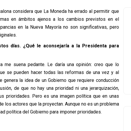
calona considera que La Moneda ha errado al permitir que
rmas en ámbitos ajenos a los cambios previstos en el
pancias en la Nueva Mayoría no son significativas, pero
iginales.
os días. ¿Qué le aconsejaría a la Presidenta para
ra me suena pedante. Le daría una opinión: creo que lo
 que se pueden hacer todas las reformas de una vez y al
e genera la idea de un Gobierno que requiere conducción
usión, de que no hay una prioridad ni una jerarquización,
us prioridades. Pero es una imagen política que en unas
e los actores que la proyectan. Aunque no es un problema
ad política del Gobierno para imponer prioridades.