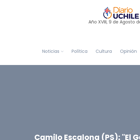
Año XVIII, 9 de
Agosto
d
Noticias
Política
Cultura
Opinión
Camilo Escalona (PS): "El 