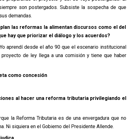
siempre son postergados. Subsiste la sospecha de que
r sus demandas.
lan las reformas la alimentan discursos como el del
que hay que priorizar el diálogo y los acuerdos?
Yo aprendí desde el año 90 que el escenario institucional
 proyecto de ley llega a una comisión y tiene que haber
reta como concesión
ones al hacer una reforma tributaria privilegiando el
orque la Reforma Tributaria es de una envergadura que no
a. Ni siquiera en el Gobierno del Presidente Allende.
judica