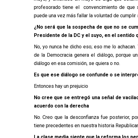
profesorado tiene el convencimiento de que 
puede una vez más fallar la voluntad de cumpli
¿No será que la sospecha de que no se cump
Presidente de la DC y el suyo, en el sentido 
No, yo nunca he dicho eso; eso me lo achacan. 
de la Democracia genera el diálogo, porque un
diálogo en esa comisión, se quiera o no.
Es que ese diálogo se confunde o se interp
Entonces hay un prejuicio
No cree que se entregó una señal de vacilaci
acuerdo con la derecha
No. Creo que la desconfianza fue posterior, p
tiene precedentes en nuestra historia Republican
La clase media siente que la reforma los per