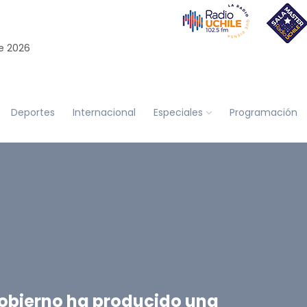
e 2026
Deportes
Internacional
Especiales
Programación
Gobierno ha producido una