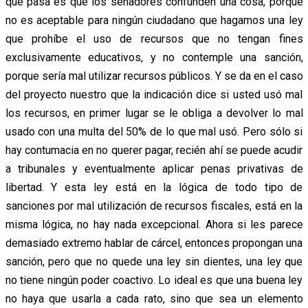
que pasa es que los senadores confunden una cosa, porque
no es aceptable para ningún ciudadano que hagamos una ley
que prohíbe el uso de recursos que no tengan fines
exclusivamente educativos, y no contemple una sanción,
porque sería mal utilizar recursos públicos. Y se da en el caso
del proyecto nuestro que la indicación dice si usted usó mal
los recursos, en primer lugar se le obliga a devolver lo mal
usado con una multa del 50% de lo que mal usó. Pero sólo si
hay contumacia en no querer pagar, recién ahí se puede acudir
a tribunales y eventualmente aplicar penas privativas de
libertad. Y esta ley está en la lógica de todo tipo de
sanciones por mal utilización de recursos fiscales, está en la
misma lógica, no hay nada excepcional. Ahora si les parece
demasiado extremo hablar de cárcel, entonces propongan una
sanción, pero que no quede una ley sin dientes, una ley que
no tiene ningún poder coactivo. Lo ideal es que una buena ley
no haya que usarla a cada rato, sino que sea un elemento