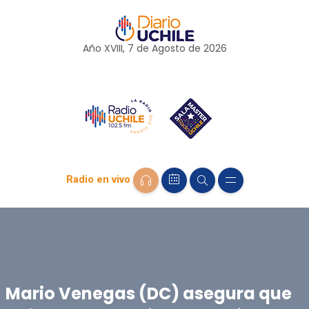
Año XVIII, 7 de
Agosto
de 2026
Radio en vivo
Mario Venegas (DC) asegura que